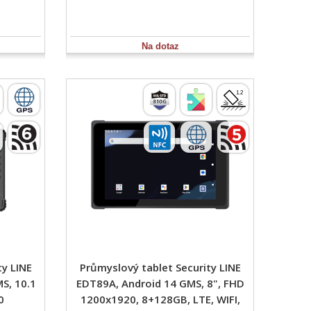
Na dotaz
ty LINE
Průmyslový tablet Security LINE
S, 10.1
EDT89A, Android 14 GMS, 8", FHD
0
1200x1920, 8+128GB, LTE, WIFI,