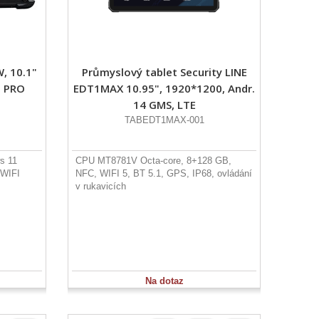
, 10.1"
Průmyslový tablet Security LINE
1 PRO
EDT1MAX 10.95", 1920*1200, Andr.
14 GMS, LTE
TABEDT1MAX-001
s 11
CPU MT8781V Octa-core, 8+128 GB,
 WIFI
NFC, WIFI 5, BT 5.1, GPS, IP68, ovládání
v rukavicích
Na dotaz