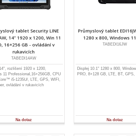
slový tablet Security LINE
Průmyslový tablet EDI16JW
AW, 14“ 1920 x 1200, Win 11
1280 x 800, Windows 1
, 16+256 GB - ovládání v
TABEDI16JW
rukavicích
TABEDI14AW
14", rozlišení 1920 x 1200,
Displej 10.1" 1280 x 800, Window
s 11 Professional,16+256GB, CPU
PRO, 8+128 GB, LTE, BT, GPS,
Core™ i5-1235U/, LTE, GPS, WIFI,
er, ovládání v rukavicích
Na dotaz
Na dotaz