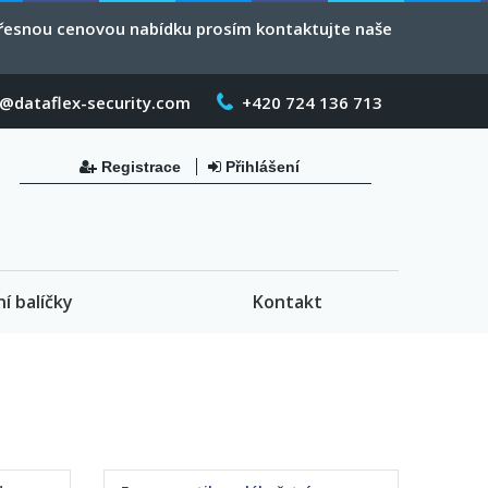
 přesnou cenovou nabídku prosím kontaktujte naše
o@dataflex-security.com
+420 724 136 713
Registrace
Přihlášení
ní balíčky
Kontakt