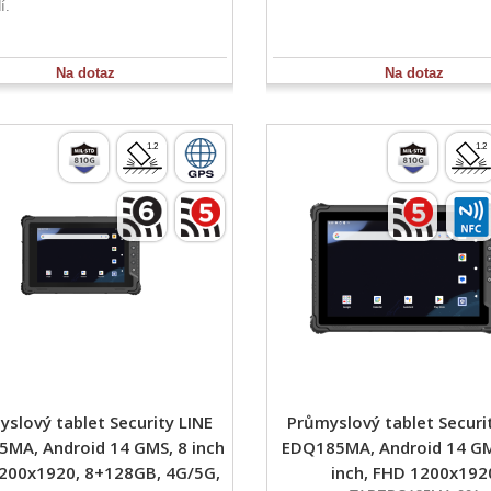
í.
Na dotaz
Na dotaz
slový tablet Security LINE
Průmyslový tablet Securi
MA, Android 14 GMS, 8 inch
EDQ185MA, Android 14 GM
200x1920, 8+128GB, 4G/5G,
inch, FHD 1200x192