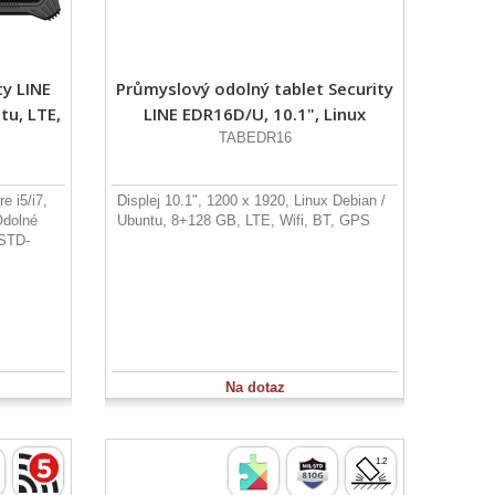
ty LINE
Průmyslový odolný tablet Security
tu, LTE,
LINE EDR16D/U, 10.1", Linux
TABEDR16
e i5/i7,
Displej 10.1", 1200 x 1920, Linux Debian /
Odolné
Ubuntu, 8+128 GB, LTE, Wifi, BT, GPS
-STD-
Na dotaz