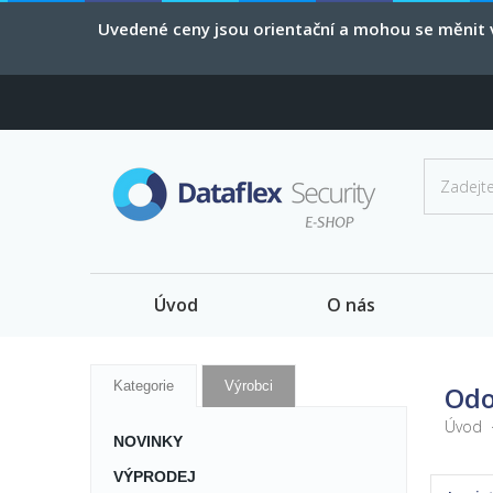
Uvedené ceny jsou orientační a mohou se měnit v
Úvod
O nás
Kategorie
Výrobci
Odo
Úvod
NOVINKY
VÝPRODEJ