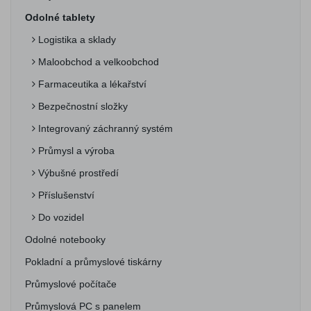
Odolné tablety
Logistika a sklady
Maloobchod a velkoobchod
Farmaceutika a lékařství
Bezpečnostní složky
Integrovaný záchranný systém
Průmysl a výroba
Výbušné prostředí
Příslušenství
Do vozidel
Odolné notebooky
Pokladní a průmyslové tiskárny
Průmyslové počítače
Průmyslová PC s panelem