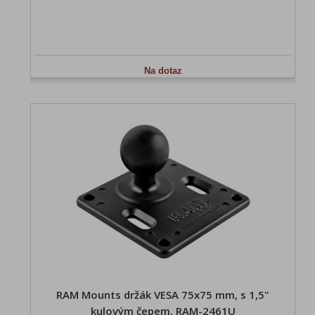
Na dotaz
RAM Mounts držák VESA 75x75 mm, s 1,5"
kulovým čepem, RAM-2461U