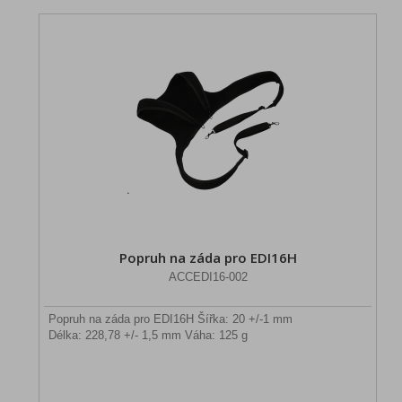
Popruh na záda pro EDI16H
ACCEDI16-002
Popruh na záda pro EDI16H Šířka: 20 +/-1 mm
Délka: 228,78 +/- 1,5 mm Váha: 125 g