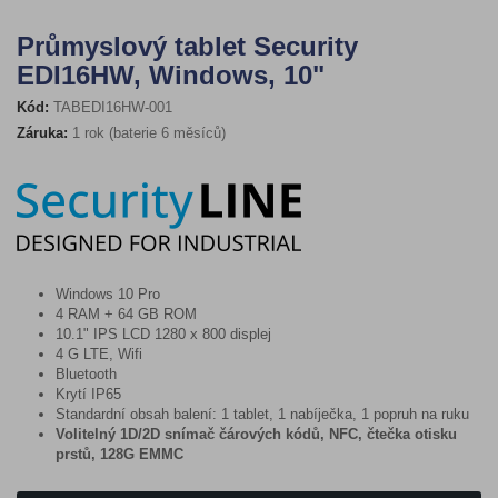
Průmyslový tablet Security
EDI16HW, Windows, 10"
Kód:
TABEDI16HW-001
Záruka:
1 rok (baterie 6 měsíců)
Windows 10 Pro
4 RAM + 64 GB ROM
10.1" IPS LCD 1280 x 800 displej
4 G LTE, Wifi
Bluetooth
Krytí IP65
Standardní obsah balení: 1
tablet, 1 nabíječka, 1 popruh na ruku
Volitelný 1D/2D snímač čárových kódů, NFC, čtečka otisku
prstů,
128G EMMC