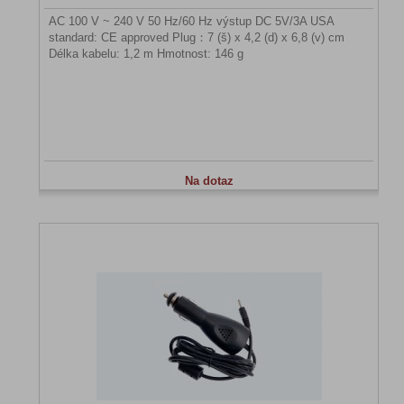
AC 100 V ~ 240 V 50 Hz/60 Hz výstup DC 5V/3A USA
standard: CE approved Plug：7 (š) x 4,2 (d) x 6,8 (v) cm
Délka kabelu: 1,2 m Hmotnost: 146 g
Na dotaz