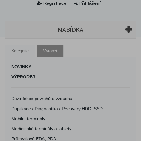
Registrace
Přihlášení
NABÍDKA
Kategorie
Výrobci
NOVINKY
VÝPRODEJ
Dezinfekce povrchů a vzduchu
Duplikace / Diagnostika / Recovery HDD, SSD
Mobilní terminály
Medicinské terminály a tablety
Průmyslové EDA, PDA