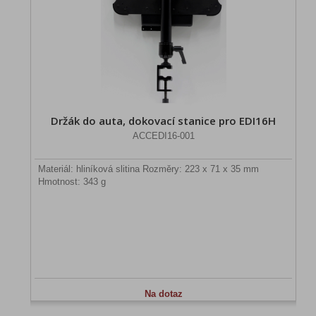
Držák do auta, dokovací stanice pro EDI16H
ACCEDI16-001
Materiál: hliníková slitina Rozměry: 223 x 71 x 35 mm
Hmotnost: 343 g
Na dotaz