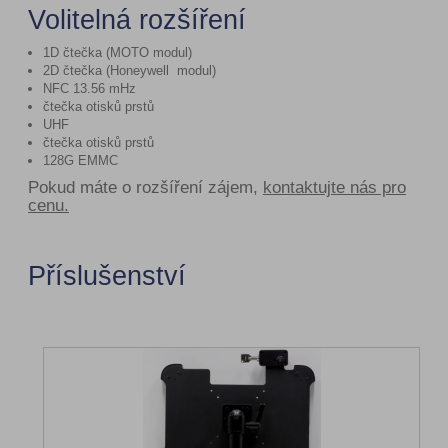
Volitelná rozšíření
1D čtečka (
MOTO modul
)
2D čtečka (Honeywell modul)
NFC 13.56 mHz
čtečka otisků prstů
UHF
čtečka otisků prstů
128G EMMC
Pokud máte o rozšíření zájem,
kontaktujte nás pro
cenu.
Příslušenství