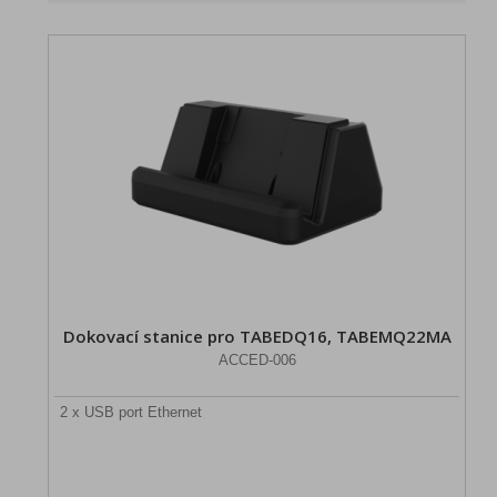
Dokovací stanice pro TABEDQ16, TABEMQ22MA
ACCED-006
2 x USB port Ethernet