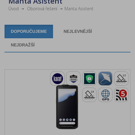
Manta Asistent
Úvod
Oborová řešení
Manta Asistent
DOPORUČUJEME
NEJLEVNĚJŠÍ
NEJDRAŽŠÍ