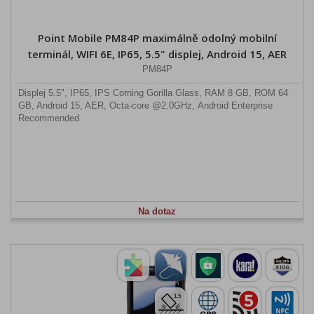
Point Mobile PM84P maximálně odolný mobilní
terminál, WIFI 6E, IP65, 5.5" displej, Android 15, AER
PM84P
Displej 5.5", IP65, IPS Corning Gorilla Glass, RAM 8 GB, ROM 64
GB, Android 15, AER, Octa-core @2.0GHz, Android Enterprise
Recommended
Na dotaz