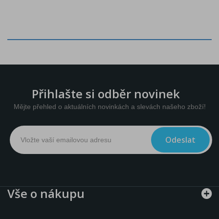
Přihlašte si odběr novinek
Mějte přehled o aktuálních novinkách a slevách našeho zboží!
Odeslat
Vše o nákupu