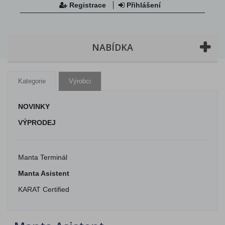
Registrace
Přihlášení
NABÍDKA
Kategorie
Výrobci
NOVINKY
VÝPRODEJ
Manta Terminál
Manta Asistent
KARAT Certified