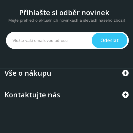
Přihlašte si odběr novinek
Mějte přehled o aktuálních novinkách a slevách našeho zboží!
Odeslat
Vše o nákupu
Kontaktujte nás