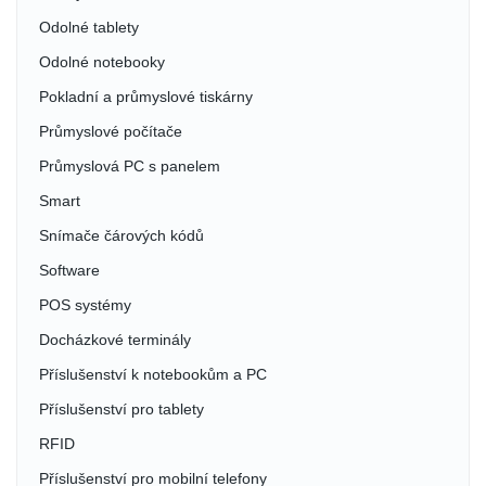
Odolné tablety
Odolné notebooky
Pokladní a průmyslové tiskárny
Průmyslové počítače
Průmyslová PC s panelem
Smart
Snímače čárových kódů
Software
POS systémy
Docházkové terminály
Příslušenství k notebookům a PC
Příslušenství pro tablety
RFID
Příslušenství pro mobilní telefony