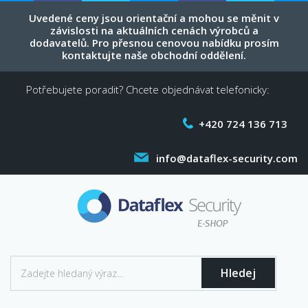
Uvedené ceny jsou orientační a mohou se měnit v
závislosti na aktuálních cenách výrobců a
dodavatelů. Pro přesnou cenovou nabídku prosím
kontaktujte naše obchodní oddělení.
Potřebujete poradit? Chcete objednávat telefonicky:
+420 724 136 713
info@dataflex-security.com
Hledej