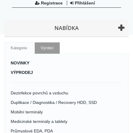
Registrace
Přihlášení
NABÍDKA
Kategorie
Výrobci
NOVINKY
VÝPRODEJ
Dezinfekce povrchů a vzduchu
Duplikace / Diagnostika / Recovery HDD, SSD
Mobilní terminály
Medicinské terminály a tablety
Průmyslové EDA, PDA