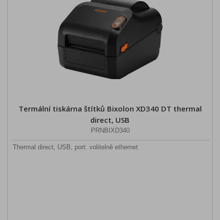
Termální tiskárna štítků Bixolon XD340 DT thermal
direct, USB
PRNBIXD340
Thermal direct, USB, port. volitelně ethernet