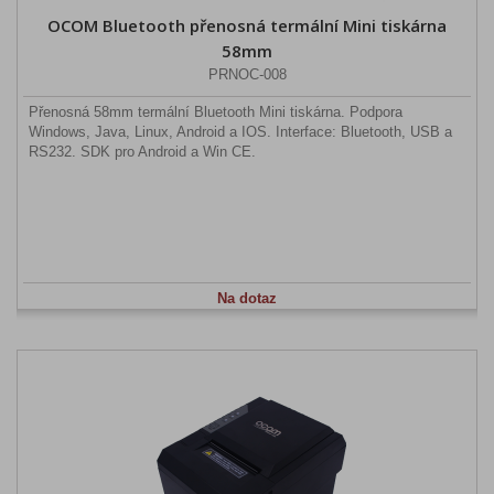
OCOM Bluetooth přenosná termální Mini tiskárna
58mm
PRNOC-008
Přenosná 58mm termální Bluetooth Mini tiskárna. Podpora
Windows, Java, Linux, Android a IOS. Interface: Bluetooth, USB a
RS232. SDK pro Android a Win CE.
Na dotaz