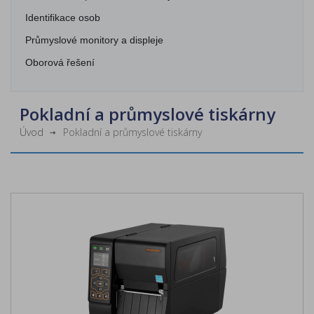
Identifikace osob
Průmyslové monitory a displeje
Oborová řešení
Pokladní a průmyslové tiskárny
Úvod
Pokladní a průmyslové tiskárny