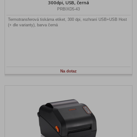
300dpi, USB, černá
PRBIXD5-43
Termotransferová tiskárna etiket, 300 dpi, rozhraní USB+USB Host
(+ dle varianty), barva černá
Na dotaz