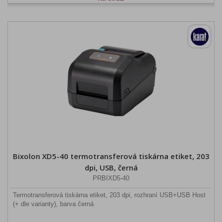
Bixolon XD5-40 termotransferová tiskárna etiket, 203
dpi, USB, černá
PRBIXD5-40
Termotransferová tiskárna etiket, 203 dpi, rozhraní USB+USB Host
(+ dle varianty), barva černá