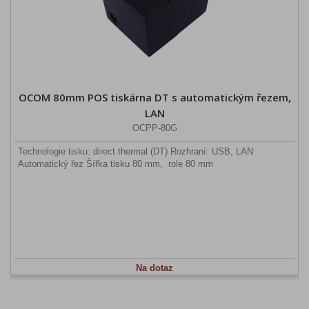
OCOM 80mm POS tiskárna DT s automatickým řezem,
LAN
OCPP-80G
Technologie tisku: direct thermal (DT) Rozhraní: USB, LAN
Automatický řez Šířka tisku 80 mm, role 80 mm
Na dotaz