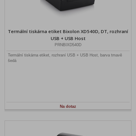
Termální tiskárna etiket Bixolon XD540D, DT, rozhraní
USB + USB Host
PRNBIXD540D
Termální tiskárna etiket, rozhraní USB + USB Host, barva tmavě
šedá
Na dotaz