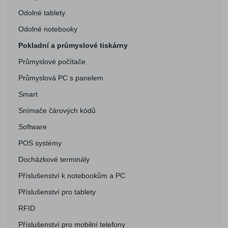
Odolné tablety
Odolné notebooky
Pokladní a průmyslové tiskárny
Průmyslové počítače
Průmyslová PC s panelem
Smart
Snímače čárových kódů
Software
POS systémy
Docházkové terminály
Příslušenství k notebookům a PC
Příslušenství pro tablety
RFID
Příslušenství pro mobilní telefony