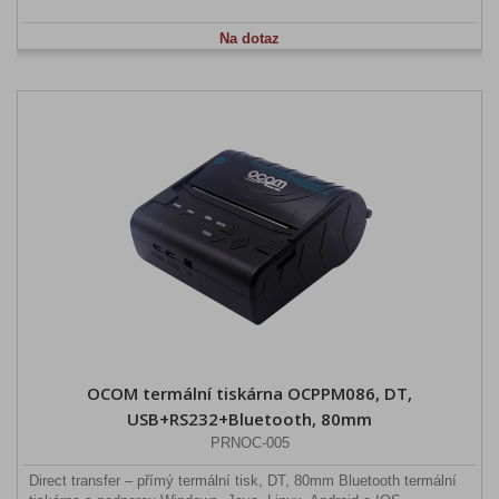
Na dotaz
OCOM termální tiskárna OCPPM086, DT,
USB+RS232+Bluetooth, 80mm
PRNOC-005
Direct transfer – přímý termální tisk, DT, 80mm Bluetooth termální