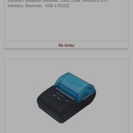
tiskárna s podporou Windows, Java, Linux, Android a IOS.
Interface: Bluetooth, USB a RS232
Na dotaz