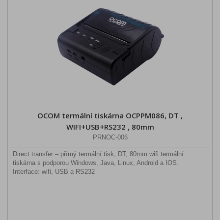
OCOM termální tiskárna OCPPM086, DT ,
WIFI+USB+RS232 , 80mm
PRNOC-006
Direct transfer – přímý termální tisk, DT, 80mm wifi termální
tiskárna s podporou Windows, Java, Linux, Android a IOS.
Interface: wifi, USB a RS232