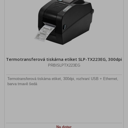
Termotransferová tiskárna etiket SLP-TX223EG, 300dpi
PRBISLPTX223EG
Termotransferová tiskárna etiket, 300dpi, rozhraní USB + Ethernet,
barva tmavě šedá
Na dotaz