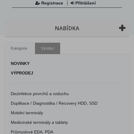
Registrace
Přihlášení
NABÍDKA
Kategorie
Výrobci
NOVINKY
VÝPRODEJ
Dezinfekce povrchů a vzduchu
Duplikace / Diagnostika / Recovery HDD, SSD
Mobilní terminály
Medicinské terminály a tablety
Průmyslové EDA, PDA