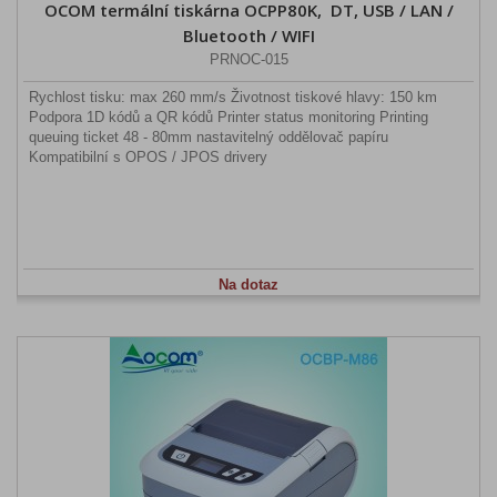
OCOM termální tiskárna OCPP80K, DT, USB / LAN /
Bluetooth / WIFI
PRNOC-015
Rychlost tisku: max 260 mm/s Životnost tiskové hlavy: 150 km
Podpora 1D kódů a QR kódů Printer status monitoring Printing
queuing ticket 48 - 80mm nastavitelný oddělovač papíru
Kompatibilní s OPOS / JPOS drivery
Na dotaz