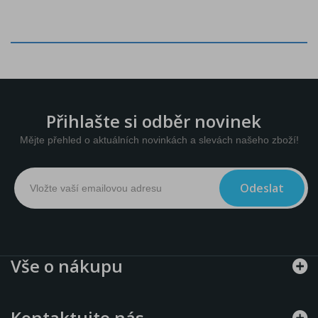
Přihlašte si odběr novinek
Mějte přehled o aktuálních novinkách a slevách našeho zboží!
Odeslat
Vše o nákupu
Kontaktujte nás