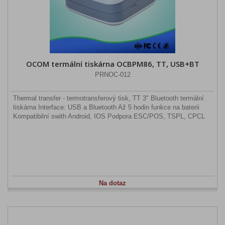
OCOM termální tiskárna OCBPM86, TT, USB+BT
PRNOC-012
Thermal transfer - termotransferový tisk, TT 3" Bluetooth termální
tiskárna Interface: USB a Bluetooth Až 5 hodin funkce na baterii
Kompatibilní swith Android, IOS Podpora ESC/POS, TSPL, CPCL
Na dotaz