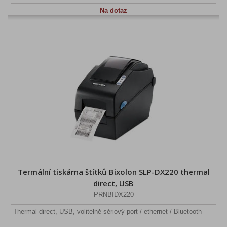
Na dotaz
Termální tiskárna štítků Bixolon SLP-DX220 thermal
direct, USB
PRNBIDX220
Thermal direct, USB, volitelně sériový port / ethernet / Bluetooth