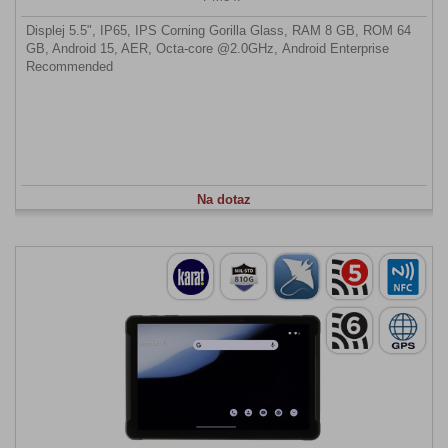
Displej 5.5", IP65, IPS Corning Gorilla Glass, RAM 8 GB, ROM 64
GB, Android 15, AER, Octa-core @2.0GHz, Android Enterprise
Recommended
Na dotaz