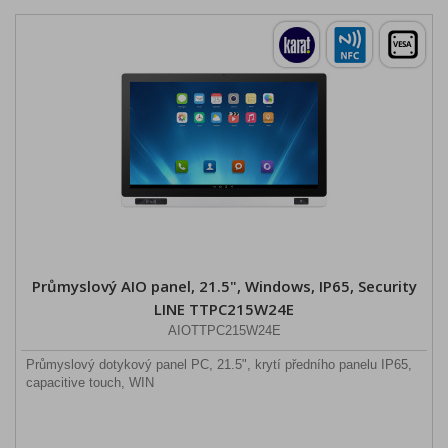
Průmyslový AIO panel, 21.5", Windows, IP65, Security
LINE TTPC215W24E
AIOTTPC215W24E
Průmyslový dotykový panel PC, 21.5", krytí předního panelu IP65,
capacitive touch, WIN