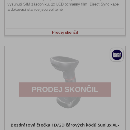
vysunutí SIM zásobníku, 1x LCD ochranný film Direct Sync kabel
a dokovací stanice jsou volitelné
Prodej skončil
PRODEJ SKONČIL
Bezdrátová čtečka 1D/2D čárových kódů Sunlux XL-