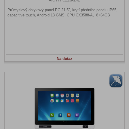
AIOTTPC215A24E
Průmyslový dotykový panel PC 21,5", krytí předního panelu IP65,
capacitive touch, Android 13 GMS, CPU CX3588-A, 8+64GB
Na dotaz