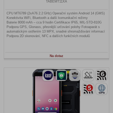
TABEMT11XA
CPU MT6789 (2xA76 2.2 GHz) Operační systém Android 14 (GMS)
Konektivita WiFi, Bluetooth a další komunikační režimy
Baterie 8000 mAh – cca 9 hodin Certifikace IP65, MIL-STD-810G
Podpora GPS, Glonass, přesnější určování polohy Fotoaparát s
automatickým ostřením 13 MPX, snadné shromažďování informací
Podpora 2D skenování, NFC a dalších funkčních modulů
Na dotaz