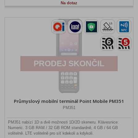
Na dotaz
PRODEJ SKONČIL
Průmyslový mobilní terminál Point Mobile PM351
PM351
PM351 nabízí 1D a dvě možnosti 1D/2D skeneru. Klávesnice:
Numeric. 3 GB RAM / 32 GB ROM standardně, 4 GB / 64 GB
volitelně. LTE volitelně pro síť kdekoli a kdykoli.