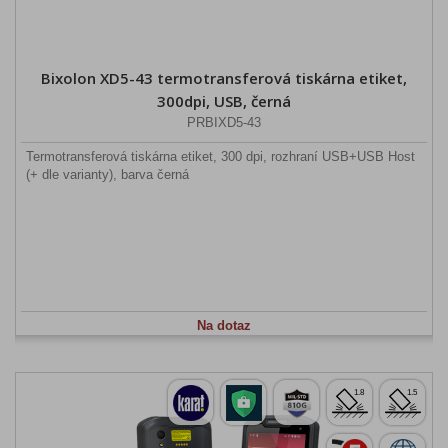
Bixolon XD5-43 termotransferová tiskárna etiket,
300dpi, USB, černá
PRBIXD5-43
Termotransferová tiskárna etiket, 300 dpi, rozhraní USB+USB Host
(+ dle varianty), barva černá
Na dotaz