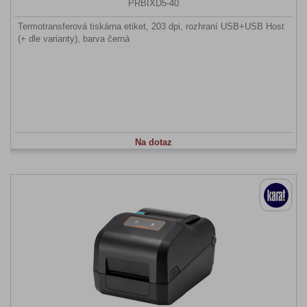
PRBIXD5-40
Termotransferová tiskárna etiket, 203 dpi, rozhraní USB+USB Host
(+ dle varianty), barva černá
Na dotaz