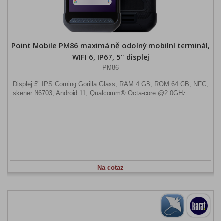
Point Mobile PM86 maximálně odolný mobilní terminál,
WIFI 6, IP67, 5" displej
PM86
Displej 5" IPS Corning Gorilla Glass, RAM 4 GB, ROM 64 GB, NFC,
skener N6703, Android 11, Qualcomm® Octa-core @2.0GHz
Na dotaz