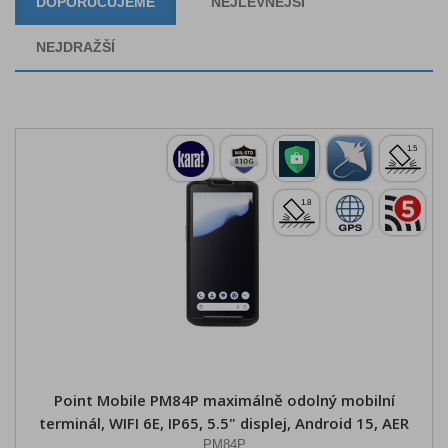
DOPORUČUJEME
NEJLEVNĚJŠÍ
NEJDRAŽŠÍ
Point Mobile PM84P maximálně odolný mobilní
terminál, WIFI 6E, IP65, 5.5" displej, Android 15, AER
PM84P