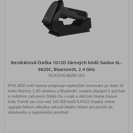
Bezdrátová čtečka 1D/2D čárových kódů Sunlux XL-
9620C, Bluetooth, 2.4 GHz
SCASUXL9620C-001
IP54 2600 mAh baterie podporuje nepřetržité skenování po dobu 16
hodin Režimy 2,4G wireless a Bluetooth, snadné připojení k počítači
a mobilním zařízením Dobře čte i malé a obtížně čitelné čárové
kódy Paměť pro více než 140 000 kódů EAN13 Snadný online
upgrade během několika sekund Ideální řešení pro použití do
skladového a logistického prostředí