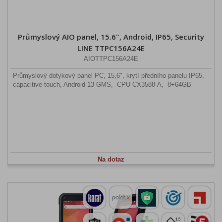
Průmyslový AIO panel, 15.6", Android, IP65, Security
LINE TTPC156A24E
AIOTTPC156A24E
Průmyslový dotykový panel PC, 15,6", krytí předního panelu IP65,
capacitive touch, Android 13 GMS, CPU CX3588-A, 8+64GB
Na dotaz