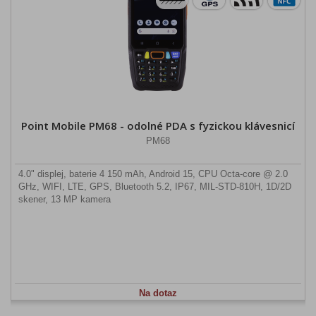
Point Mobile PM68 - odolné PDA s fyzickou klávesnicí
PM68
4.0" displej, baterie 4 150 mAh, Android 15, CPU Octa-core @ 2.0
GHz, WIFI, LTE, GPS, Bluetooth 5.2, IP67, MIL-STD-810H, 1D/2D
skener, 13 MP kamera
Na dotaz