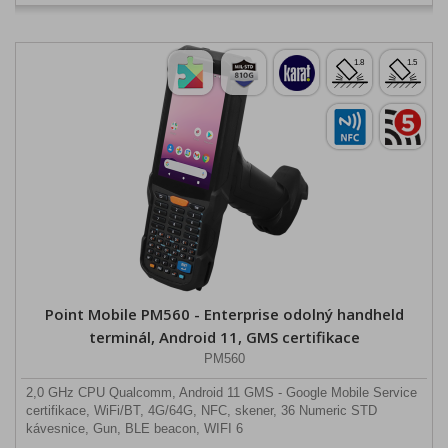
Point Mobile PM560 - Enterprise odolný handheld
terminál, Android 11, GMS certifikace
PM560
2,0 GHz CPU Qualcomm, Android 11 GMS - Google Mobile Service
certifikace, WiFi/BT, 4G/64G, NFC, skener, 36 Numeric STD
kávesnice, Gun, BLE beacon, WIFI 6