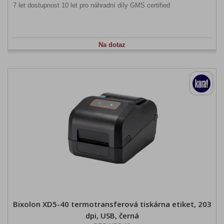
7 let dostupnost 10 let pro náhradní díly GMS certified
Na dotaz
Bixolon XD5-40 termotransferová tiskárna etiket, 203
dpi, USB, černá