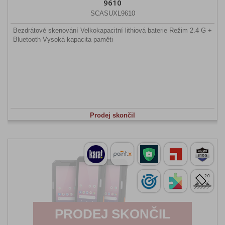
9610
SCASUXL9610
Bezdrátové skenování Velkokapacitní lithiová baterie Režim 2.4 G +
Bluetooth Vysoká kapacita paměti
Prodej skončil
PRODEJ SKONČIL