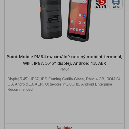
Point Mobile PM84 maximálně odolný mobilní terminál,
WIFI, IP67, 5.45" displej, Android 13, AER
PM84
Displej 5.45", IP67, IPS Corning Gorilla Glass, RAM 4 GB, ROM 64
GB, Android 13, AER, Octa-core @2.0GHz, Android Enterprise
Recommended
Na dotaz