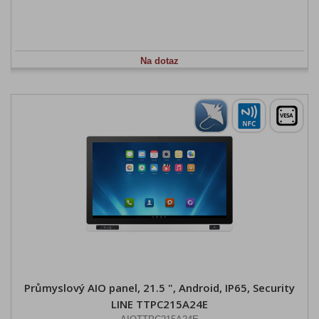
Na dotaz
Průmyslový AIO panel, 21.5 ", Android, IP65, Security
LINE TTPC215A24E