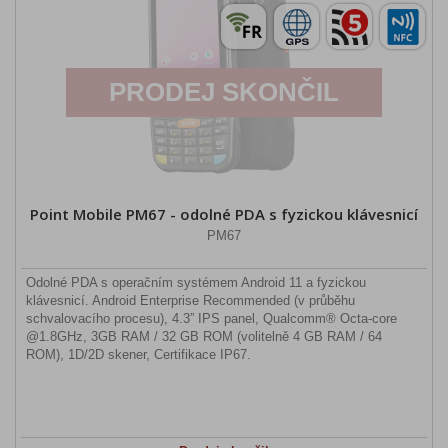
PRODEJ SKONČIL
Point Mobile PM67 - odolné PDA s fyzickou klávesnicí
PM67
Odolné PDA s operačním systémem Android 11 a fyzickou
klávesnicí. Android Enterprise Recommended (v průběhu
schvalovacího procesu), 4.3” IPS panel, Qualcomm® Octa-core
@1.8GHz, 3GB RAM / 32 GB ROM (volitelně 4 GB RAM / 64
ROM), 1D/2D skener, Certifikace IP67.