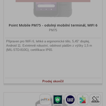
Point Mobile PM75 - odolný mobilní terminál, WIFI 6
PM75
Připraven pro WiFi 6, lehké a ergonomické tělo, 5,45" displej,
Android 11. Extrémně robustní, odolnost pádům z výšky 1,5 m
(MIL-STD-810G), certifikace IP65.
Prodej skončil