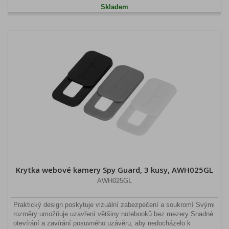
Skladem
Krytka webové kamery Spy Guard, 3 kusy, AWH025GL
AWH025GL
Praktický design poskytuje vizuální zabezpečení a soukromí Svými
rozměry umožňuje uzavření většiny notebooků bez mezery Snadné
otevírání a zavírání posuvného uzávěru, aby nedocházelo k