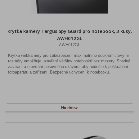
Krytka kamery Targus Spy Guard pro notebook, 3 kusy,
AWH012GL
AWH012GL
Krytka webkamery pro zabezpečení maximálního soukromí. Svými
rozměry umožňuje uzavření většiny notebooků bez mezery. Snadné
zavírání a otevírání posuvného uzávěru, aby nedošlo k poškrábání
fotoaparátu a zařízení. Bezpečné uchycení k notebooku.
Na dotaz