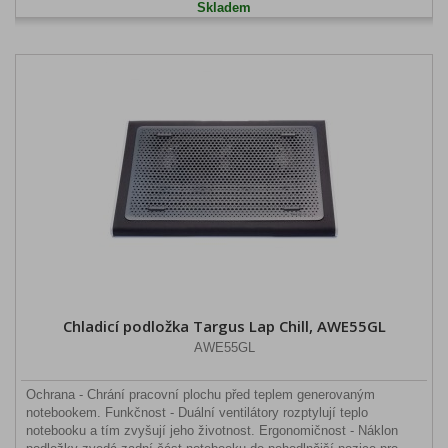
Skladem
Chladicí podložka Targus Lap Chill, AWE55GL
AWE55GL
Ochrana - Chrání pracovní plochu před teplem generovaným
notebookem. Funkčnost - Duální ventilátory rozptylují teplo
notebooku a tím zvyšují jeho životnost. Ergonomičnost - Náklon