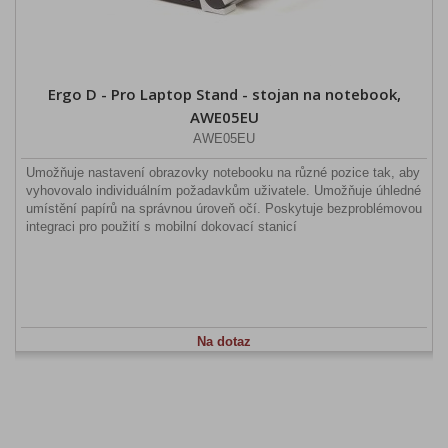
Ergo D - Pro Laptop Stand - stojan na notebook,
AWE05EU
AWE05EU
Umožňuje nastavení obrazovky notebooku na různé pozice tak, aby
vyhovovalo individuálním požadavkům uživatele. Umožňuje úhledné
umístění papírů na správnou úroveň očí. Poskytuje bezproblémovou
integraci pro použití s ​​mobilní dokovací stanicí
Na dotaz