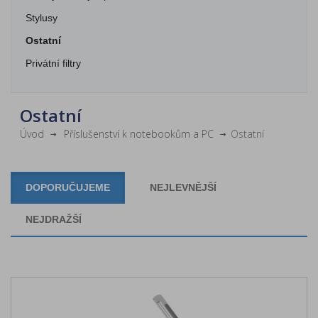
Stylusy
Ostatní
Privátní filtry
Ostatní
Úvod
Příslušenství k notebookům a PC
Ostatní
DOPORUČUJEME
NEJLEVNĚJŠÍ
NEJDRAŽŠÍ