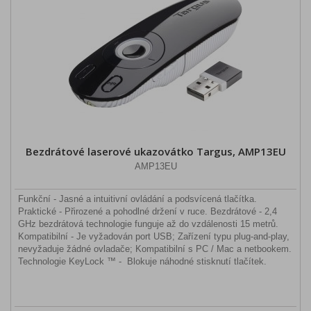
Bezdrátové laserové ukazovátko Targus, AMP13EU
AMP13EU
Funkční - Jasné a intuitivní ovládání a podsvícená tlačítka.
Praktické - Přirozené a pohodlné držení v ruce. Bezdrátové - 2,4
GHz bezdrátová technologie funguje až do vzdálenosti 15 metrů.
Kompatibilní - Je vyžadován port USB; Zařízení typu plug-and-play,
nevyžaduje žádné ovladače; Kompatibilní s PC / Mac a netbookem.
Technologie KeyLock ™ - Blokuje náhodné stisknutí tlačítek.