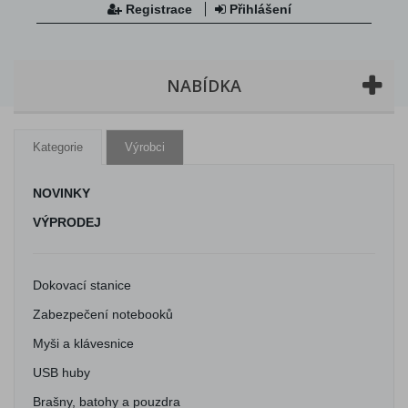
Registrace
Přihlášení
NABÍDKA
Kategorie
Výrobci
NOVINKY
VÝPRODEJ
Dokovací stanice
Zabezpečení notebooků
Myši a klávesnice
USB huby
Brašny, batohy a pouzdra