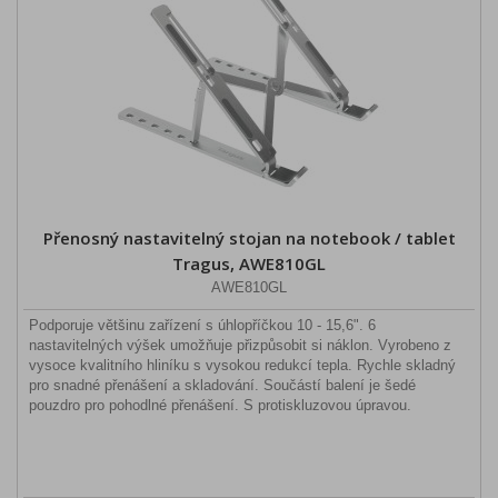
Přenosný nastavitelný stojan na notebook / tablet
Tragus, AWE810GL
AWE810GL
Podporuje většinu zařízení s úhlopříčkou 10 - 15,6". 6
nastavitelných výšek umožňuje přizpůsobit si náklon. Vyrobeno z
vysoce kvalitního hliníku s vysokou redukcí tepla. Rychle skladný
pro snadné přenášení a skladování. Součástí balení je šedé
pouzdro pro pohodlné přenášení. S protiskluzovou úpravou.