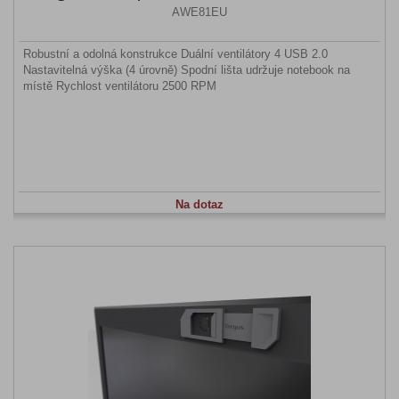
AWE81EU
Robustní a odolná konstrukce Duální ventilátory 4 USB 2.0
Nastavitelná výška (4 úrovně) Spodní lišta udržuje notebook na
místě Rychlost ventilátoru 2500 RPM
Na dotaz