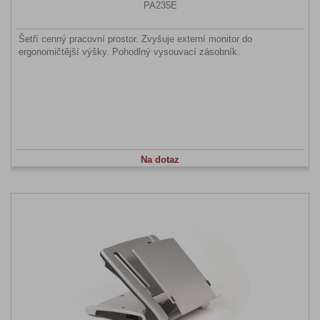
PA235E
Šetří cenný pracovní prostor. Zvyšuje externí monitor do
ergonomičtější výšky. Pohodlný vysouvací zásobník.
Na dotaz