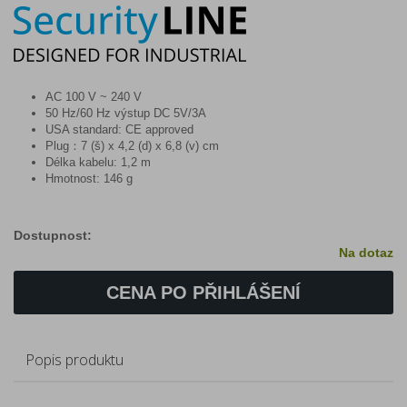
AC 100 V ~ 240 V
50 Hz/60 Hz výstup DC 5V/3A
USA standard: CE approved
Plug：7 (š) x 4,2 (d) x 6,8 (v) cm
Délka kabelu: 1,2 m
Hmotnost: 146 g
Dostupnost:
Na dotaz
CENA PO PŘIHLÁŠENÍ
Popis produktu