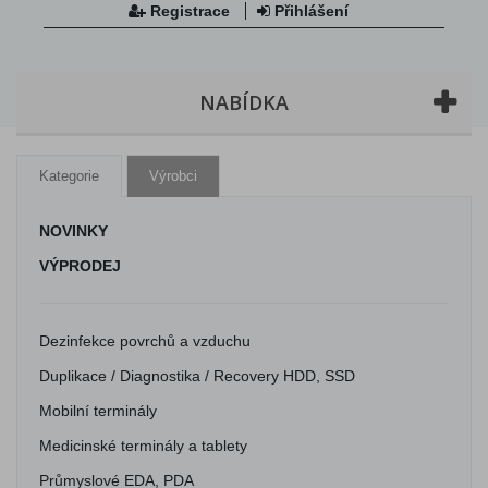
Registrace
Přihlášení
NABÍDKA
Kategorie
Výrobci
NOVINKY
VÝPRODEJ
Dezinfekce povrchů a vzduchu
Duplikace / Diagnostika / Recovery HDD, SSD
Mobilní terminály
Medicinské terminály a tablety
Průmyslové EDA, PDA