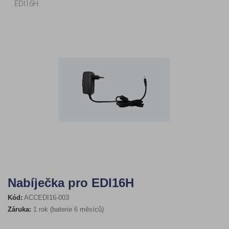
EDI16H
Nabíječka pro EDI16H
Kód:
ACCEDI16-003
Záruka:
1 rok (baterie 6 měsíců)