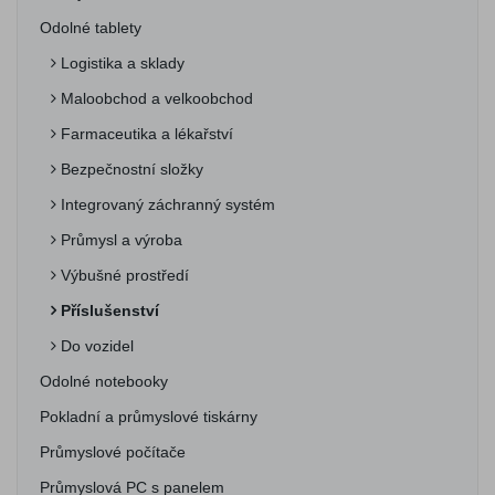
Odolné tablety
Logistika a sklady
Maloobchod a velkoobchod
Farmaceutika a lékařství
Bezpečnostní složky
Integrovaný záchranný systém
Průmysl a výroba
Výbušné prostředí
Příslušenství
Do vozidel
Odolné notebooky
Pokladní a průmyslové tiskárny
Průmyslové počítače
Průmyslová PC s panelem