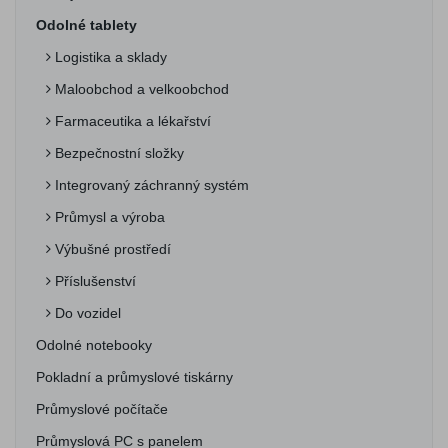
Odolné tablety
Logistika a sklady
Maloobchod a velkoobchod
Farmaceutika a lékařství
Bezpečnostní složky
Integrovaný záchranný systém
Průmysl a výroba
Výbušné prostředí
Příslušenství
Do vozidel
Odolné notebooky
Pokladní a průmyslové tiskárny
Průmyslové počítače
Průmyslová PC s panelem