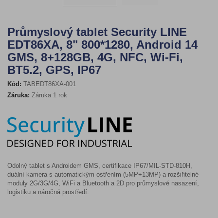
Průmyslový tablet Security LINE
EDT86XA, 8" 800*1280, Android 14
GMS, 8+128GB, 4G, NFC, Wi-Fi,
BT5.2, GPS, IP67
Kód:
TABEDT86XA-001
Záruka:
Záruka 1 rok
Odolný tablet s Androidem GMS, certifikace IP67/MIL-STD-810H,
duální kamera s automatickým ostřením (5MP+13MP) a rozšiřitelné
moduly 2G/3G/4G, WiFi a Bluetooth a 2D pro průmyslové nasazení,
logistiku a náročná prostředí.