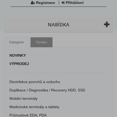
Registrace
Přihlášení
NABÍDKA
Kategorie
Výrobci
NOVINKY
VÝPRODEJ
Dezinfekce povrchů a vzduchu
Duplikace / Diagnostika / Recovery HDD, SSD
Mobilní terminály
Medicinské terminály a tablety
Průmyslové EDA, PDA