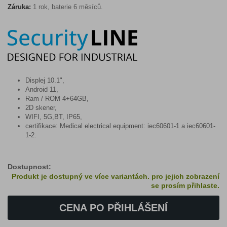
Záruka:
1 rok, baterie 6 měsíců.
Displej 10.1",
Android 11,
Ram / ROM 4+64GB,
2D skener,
WIFI, 5G,BT, IP65,
certifikace: Medical electrical equipment: iec60601-1 a iec60601-
1-2.
Dostupnost:
Produkt je dostupný ve více variantách. pro jejich zobrazení
se prosím přihlaste.
CENA PO PŘIHLÁŠENÍ