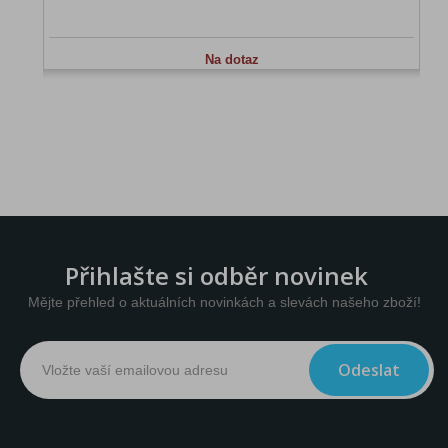
Na dotaz
Přihlašte si odběr novinek
Mějte přehled o aktuálních novinkách a slevách našeho zboží!
Odeslat