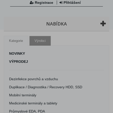
Registrace
Přihlášení
NABÍDKA
Kategorie
Výrobci
NOVINKY
VÝPRODEJ
Dezinfekce povrchů a vzduchu
Duplikace / Diagnostika / Recovery HDD, SSD
Mobilní terminály
Medicinské terminály a tablety
Průmyslové EDA, PDA