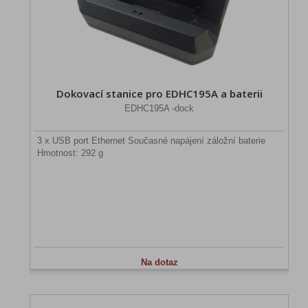
Dokovací stanice pro EDHC195A a baterii
EDHC195A -dock
3 x USB port Ethernet Současné napájení záložní baterie
Hmotnost: 292 g
Na dotaz