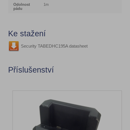
Odolnost
1m
pádu
Ke stažení
Security TABEDHC195A datasheet
Příslušenství