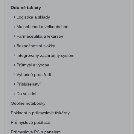
Odolné tablety
Logistika a sklady
Maloobchod a velkoobchod
Farmaceutika a lékařství
Bezpečnostní složky
Integrovaný záchranný systém
Průmysl a výroba
Výbušné prostředí
Příslušenství
Do vozidel
Odolné notebooky
Pokladní a průmyslové tiskárny
Průmyslové počítače
Průmyslová PC s panelem