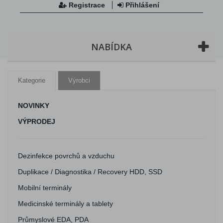
Registrace
Přihlášení
NABÍDKA
Kategorie
Výrobci
NOVINKY
VÝPRODEJ
Dezinfekce povrchů a vzduchu
Duplikace / Diagnostika / Recovery HDD, SSD
Mobilní terminály
Medicinské terminály a tablety
Průmyslové EDA, PDA