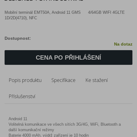
Mobilní terminál EMT50A, Android 11 GMS 4/64GB WIFI 4GLTE
1D/2D(4710), NFC
Dostupnost:
Na dotaz
CENA PO PŘIHLÁŠENÍ
Popis produktu
Specifikace
Ke stažení
Příslušenství
Android 11
Volitelná komunikace ve všech sítích 3G/4G, WiFi, Bluetooth a
další komunikační režimy
Baterie 4000 mAh, výdrž zařízení je 10 hodin