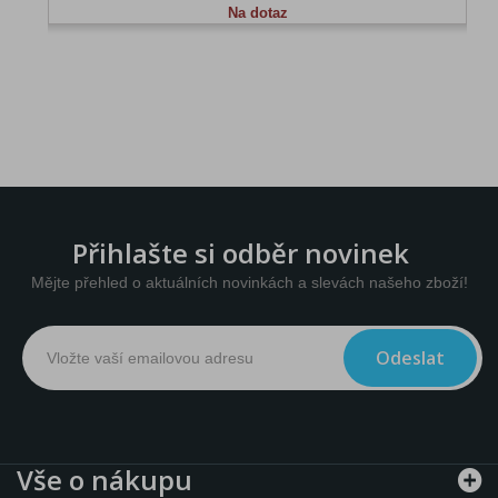
Na dotaz
Přihlašte si odběr novinek
Mějte přehled o aktuálních novinkách a slevách našeho zboží!
Odeslat
Vše o nákupu