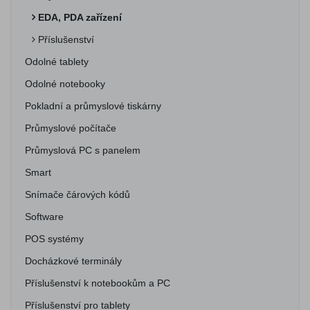
EDA, PDA zařízení
Příslušenství
Odolné tablety
Odolné notebooky
Pokladní a průmyslové tiskárny
Průmyslové počítače
Průmyslová PC s panelem
Smart
Snímače čárových kódů
Software
POS systémy
Docházkové terminály
Příslušenství k notebookům a PC
Příslušenství pro tablety