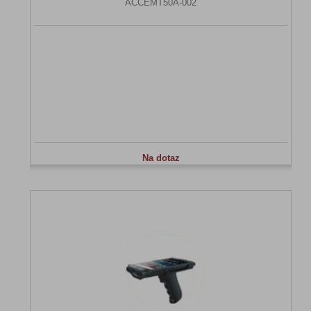
ACCEMT50A-002
Na dotaz