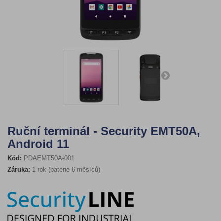
Ruční terminál - Security EMT50A,
Android 11
Kód:
PDAEMT50A-001
Záruka:
1 rok (baterie 6 měsíců)