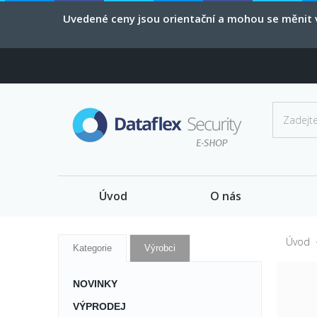
Uvedené ceny jsou orientační a mohou se měnit v
Úvod
O nás
Úvod
Kategorie
Výrobci
NOVINKY
VÝPRODEJ