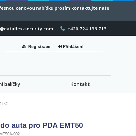
 přesnou cenovou nabídku prosím kontaktujte naše
o@dataflex-security.com
+420 724 136 713
Registrace
Přihlášení
ní balíčky
Kontakt
MT50
 do auta pro PDA EMT50
MT50A-002