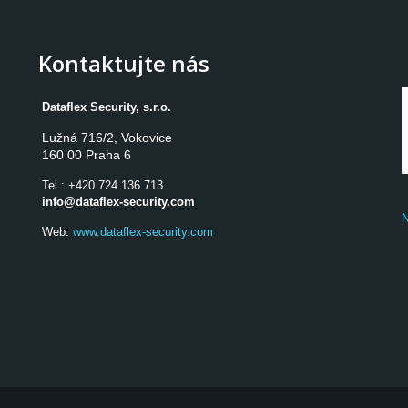
Kontaktujte nás
Dataflex Security, s.r.o.
Lužná 716/2, Vokovice

160 00 Praha 6
Tel.:
+420 724 136 713
info@dataflex-security.com
N
Web:
www.dataflex-security.com