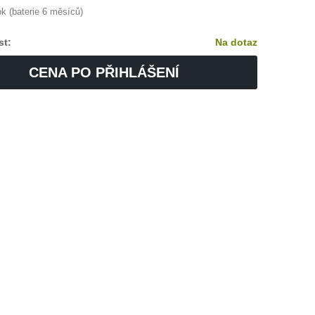
k (baterie 6 měsíců)
st:
Na dotaz
CENA PO PŘIHLÁŠENÍ