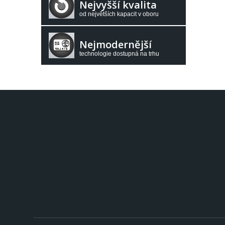
Nejvyšší kvalita
od největších kapacit v oboru
Nejmodernější
technologie dostupná na trhu