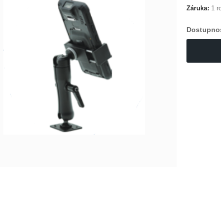
Záruka:
1 ro
Dostupno