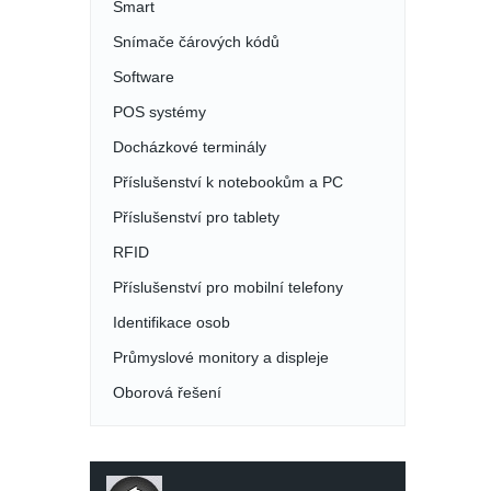
Smart
Snímače čárových kódů
Software
POS systémy
Docházkové terminály
Příslušenství k notebookům a PC
Příslušenství pro tablety
RFID
Příslušenství pro mobilní telefony
Identifikace osob
Průmyslové monitory a displeje
Oborová řešení