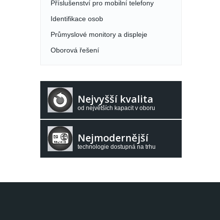
Příslušenství pro mobilní telefony
Identifikace osob
Průmyslové monitory a displeje
Oborová řešení
Nejvyšší kvalita
od největších kapacit v oboru
Nejmodernější
technologie dostupná na trhu