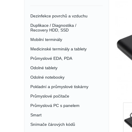
Dezinfekce povrchů a vzduchu
Duplikace / Diagnostika /
Recovery HDD, SSD
Mobilní terminály
Medicinské terminály a tablety
Průmyslové EDA, PDA
Odolné tablety
Odolné notebooky
Pokladní a průmyslové tiskárny
Průmyslové počítače
Průmyslová PC s panelem
Smart
Snímače čárových kódů