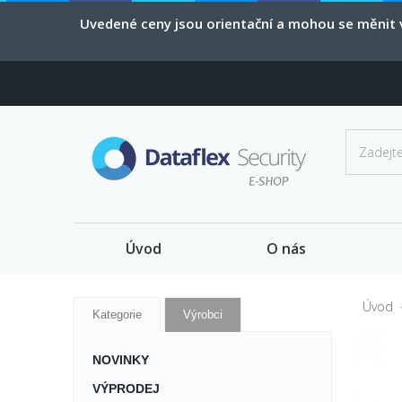
Uvedené ceny jsou orientační a mohou se měnit v
Úvod
O nás
Úvod
Kategorie
Výrobci
NOVINKY
VÝPRODEJ