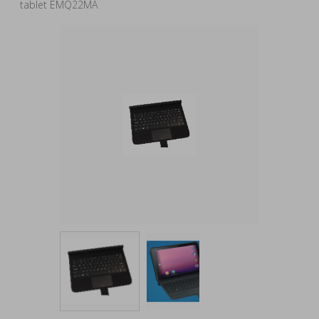
tablet EMQ22MA