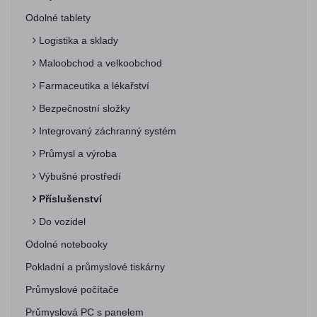
Odolné tablety
Logistika a sklady
Maloobchod a velkoobchod
Farmaceutika a lékařství
Bezpečnostní složky
Integrovaný záchranný systém
Průmysl a výroba
Výbušné prostředí
Příslušenství
Do vozidel
Odolné notebooky
Pokladní a průmyslové tiskárny
Průmyslové počítače
Průmyslová PC s panelem