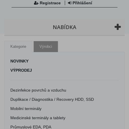
Registrace
Přihlášení
NABÍDKA
Kategorie
Výrobci
NOVINKY
VÝPRODEJ
Dezinfekce povrchů a vzduchu
Duplikace / Diagnostika / Recovery HDD, SSD
Mobilní terminály
Medicinské terminály a tablety
Průmyslové EDA, PDA