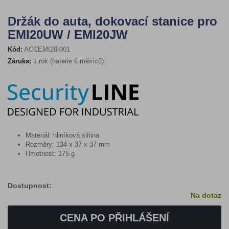
Držák do auta, dokovací stanice pro
EMI20UW / EMI20JW
Kód:
ACCEMI20-001
Záruka:
1 rok (baterie 6 měsíců)
Materiál: hliníková slitina
Rozměry: 134 x 37 x 37 mm
Hmotnost: 175 g
Dostupnost:
Na dotaz
CENA PO PŘIHLÁŠENÍ