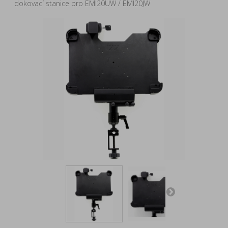
dokovací stanice pro EMI20UW / EMI20JW