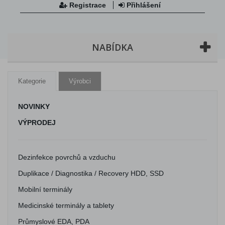
Registrace
Přihlášení
NABÍDKA
Kategorie
Výrobci
NOVINKY
VÝPRODEJ
Dezinfekce povrchů a vzduchu
Duplikace / Diagnostika / Recovery HDD, SSD
Mobilní terminály
Medicinské terminály a tablety
Průmyslové EDA, PDA