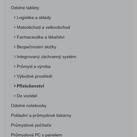
Odolné tablety
Logistika a sklady
Maloobchod a velkoobchod
Farmaceutika a lékařství
Bezpečnostní složky
Integrovaný záchranný systém
Průmysl a výroba
Výbušné prostředí
Příslušenství
Do vozidel
Odolné notebooky
Pokladní a průmyslové tiskárny
Průmyslové počítače
Průmyslová PC s panelem