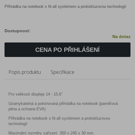
Přihrádka na notebook s fit-all systémem a protiskluzovou technologií
Dostupnost:
Na dotaz
CENA PO PŘIHLÁŠENÍ
Popis produktu
Specifikace
Pro velikosti displeje 14 - 15,6"
Uzamykatelná a polstrovaná přihrádka na notebook (paměťová
pěna a ochrana EVA)
Přihrádka na notebook s fit-all systémem a protiskluzovou
technologií
Maximální rozměry zařízení: 350 x 245 x 30 mm.