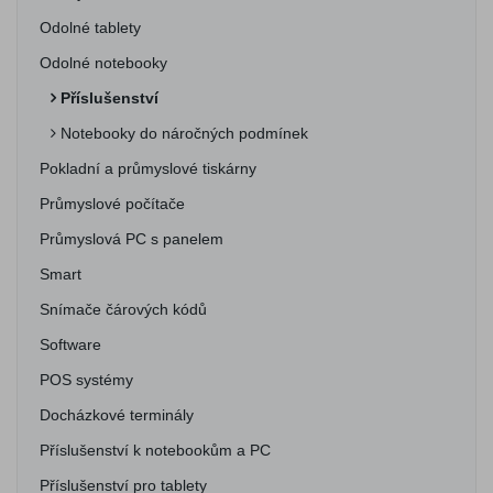
Odolné tablety
Odolné notebooky
Příslušenství
Notebooky do náročných podmínek
Pokladní a průmyslové tiskárny
Průmyslové počítače
Průmyslová PC s panelem
Smart
Snímače čárových kódů
Software
POS systémy
Docházkové terminály
Příslušenství k notebookům a PC
Příslušenství pro tablety