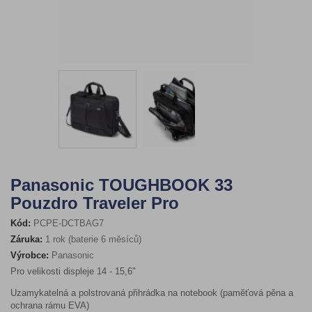
Panasonic TOUGHBOOK 33
Pouzdro Traveler Pro
Kód:
PCPE-DCTBAG7
Záruka:
1 rok (baterie 6 měsíců)
Výrobce:
Panasonic
Pro velikosti displeje 14 - 15,6"
Uzamykatelná a polstrovaná přihrádka na notebook (paměťová pěna a
ochrana rámu EVA)