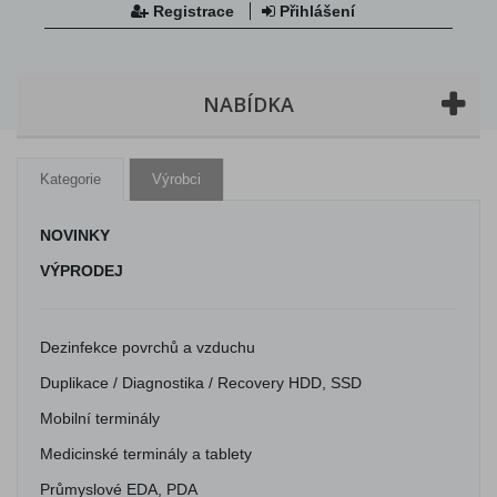
Registrace
Přihlášení
NABÍDKA
Kategorie
Výrobci
NOVINKY
VÝPRODEJ
Dezinfekce povrchů a vzduchu
Duplikace / Diagnostika / Recovery HDD, SSD
Mobilní terminály
Medicinské terminály a tablety
Průmyslové EDA, PDA