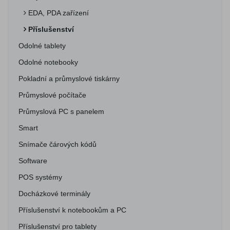
EDA, PDA zařízení
Příslušenství
Odolné tablety
Odolné notebooky
Pokladní a průmyslové tiskárny
Průmyslové počítače
Průmyslová PC s panelem
Smart
Snímače čárových kódů
Software
POS systémy
Docházkové terminály
Příslušenství k notebookům a PC
Příslušenství pro tablety