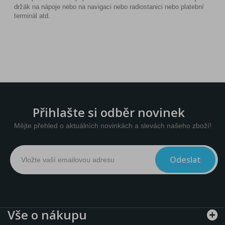
držák na nápoje nebo na navigaci nebo radiostanici nebo platební
terminál atd.
Přihlašte si odběr novinek
Mějte přehled o aktuálních novinkách a slevách našeho zboží!
Odeslat
Vše o nákupu