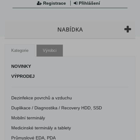
Registrace
Přihlášení
NABÍDKA
Kategorie
Výrobci
NOVINKY
VÝPRODEJ
Dezinfekce povrchů a vzduchu
Duplikace / Diagnostika / Recovery HDD, SSD
Mobilní terminály
Medicinské terminály a tablety
Průmyslové EDA, PDA