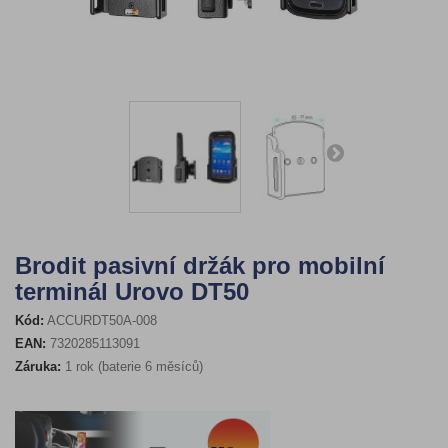
Brodit pasivní držák pro mobilní
terminál Urovo DT50
Kód:
ACCURDT50A-008
EAN:
7320285113091
Záruka:
1 rok (baterie 6 měsíců)