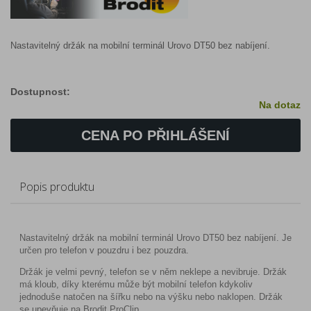
Nastavitelný držák na mobilní terminál Urovo DT50 bez nabíjení.
Dostupnost:
Na dotaz
CENA PO PŘIHLÁŠENÍ
Popis produktu
Nastavitelný držák na mobilní terminál Urovo DT50 bez nabíjení. Je
určen pro telefon v pouzdru i bez pouzdra.
Držák je velmi pevný, telefon se v něm neklepe a nevibruje. Držák
má kloub, díky kterému může být mobilní telefon kdykoliv
jednoduše natočen na šířku nebo na výšku nebo naklopen. Držák
se upevňuje na Brodit ProClip.