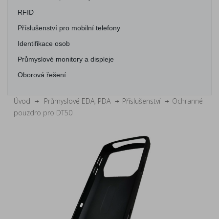
RFID
Příslušenství pro mobilní telefony
Identifikace osob
Průmyslové monitory a displeje
Oborová řešení
Úvod
Průmyslové EDA, PDA
Příslušenství
Ochranné
pouzdro pro DT50