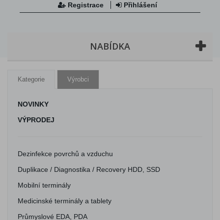
Registrace
Přihlášení
NABÍDKA
Kategorie
Výrobci
NOVINKY
VÝPRODEJ
Dezinfekce povrchů a vzduchu
Duplikace / Diagnostika / Recovery HDD, SSD
Mobilní terminály
Medicinské terminály a tablety
Průmyslové EDA, PDA