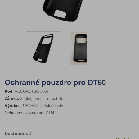
Ochranné pouzdro pro DT50
Kód:
ACCURDT50A-007
Záruka:
2 roky, přísl. 1 r., bat. 6 m.
Výrobce:
UROVO - příslušenství
Ochranné pouzdro pro DT50
Dostupnost: