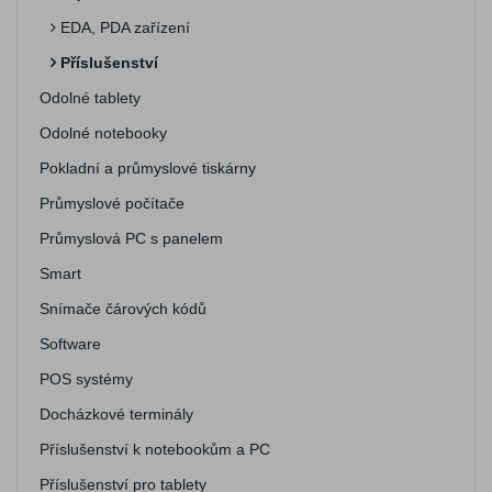
EDA, PDA zařízení
Příslušenství
Odolné tablety
Odolné notebooky
Pokladní a průmyslové tiskárny
Průmyslové počítače
Průmyslová PC s panelem
Smart
Snímače čárových kódů
Software
POS systémy
Docházkové terminály
Příslušenství k notebookům a PC
Příslušenství pro tablety