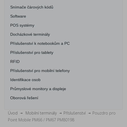
Snímače čárových kódů
Software
POS systémy
Docházkové terminály
Příslušenství k notebookům a PC
Příslušenství pro tablety
RFID
Příslušenství pro mobilní telefony
Identifikace osob
Průmyslové monitory a displeje
Oborová řešení
Úvod
Mobilní terminály
Příslušenství
Pouzdro pro
Point Mobile PM66 / PM67 PM80198