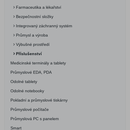
Farmaceutika a lékařství
Bezpečnostní složky
Integrovaný záchranný systém
Průmysl a výroba
Výbušné prostředí
Příslušenství
Medicinské terminály a tablety
Průmyslové EDA, PDA
Odolné tablety
Odolné notebooky
Pokladní a průmyslové tiskárny
Průmyslové počítače
Průmyslová PC s panelem
Smart