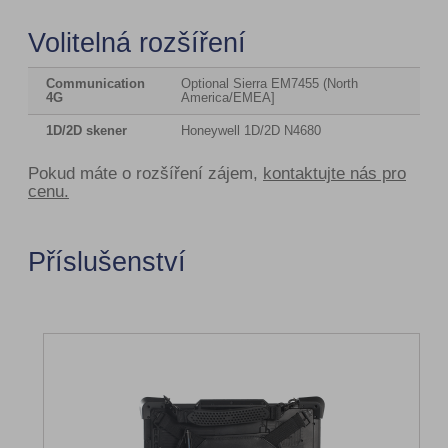
Volitelná rozšíření
Communication
Optional Sierra EM7455 (North
4G
America/EMEA]
1D/2D skener
Honeywell 1D/2D N4680
Pokud máte o rozšíření zájem,
kontaktujte nás pro
cenu.
Příslušenství