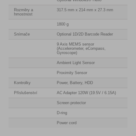
Rozměry a
317.5 mm x 214 mm x 27.3 mm
hmostnost
1800 g
Snímače
Optional 1D/2D Barcode Reader
9 Axis MEMS sensor
(Accelerometer, eCompass,
Gyroscope)
Ambient Light Sensor
Proximity Sensor
Kontrolky
Power, Battery, HDD
Příslušenství
AC Adapter 120W (19.5V / 6.15A)
Screen protector
D-ring
Power cord