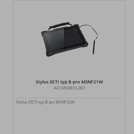
Stylus EETI typ B pro MSNF21W
ACCMSNF21-002
Stylus EETI typ B pro MSNF21W