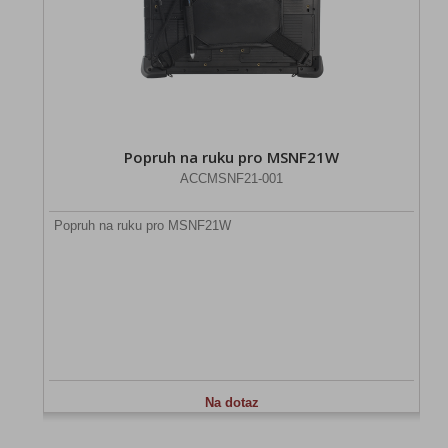
Popruh na ruku pro MSNF21W
ACCMSNF21-001
Popruh na ruku pro MSNF21W
Na dotaz