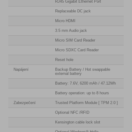
RJ45 Gigabit Ethernet Port
Replaceable DC jack
Micro HDMI
3.5 mm Audio jack
Micro SIM Card Reader
Micro SDXC Card Reader
Reset hole
Napájení
Backup Battery / Hot swappable
external battery
Battery: 7.6V, 6200 mAh / 47.12Wh
Battery operation: up to 8 hours
Zabezpečení
Trusted Platform Module [ TPM 2.0 ]
Optional NFC /RFID
Kensington cable lock slot
Optional Windows® Hello