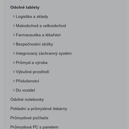
Odolné tablety
Logistika a sklady
Maloobchod a velkoobchod
Farmaceutika a lékařství
Bezpečnostní složky
Integrovaný záchranný systém
Průmysl a výroba
Výbušné prostředí
Příslušenství
Do vozidel
Odolné notebooky
Pokladní a průmyslové tiskárny
Průmyslové počítače
Průmyslová PC s panelem