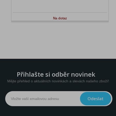
Na dotaz
Přihlašte si odběr novinek
Mějte přehled o aktuálních novinkách a slevách našeho zboží!
Odeslat