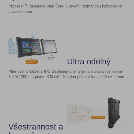
Procesor 7. generace Intel Core i5 urychlí rozmanitou každodenní
práci v terénu.
Ultra odolný
Plně odolný tablet s IPS displejem čitelným na slunci s rozlišením
1920x1200 a s jasem 800 nitů. Snadná práce v kanceláři i v terénu.
Všestrannost a