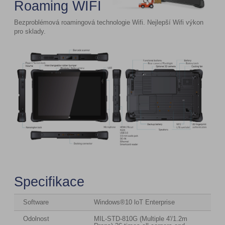
Roaming WIFI
Bezproblémová roamingová technologie Wifi. Nejlepší Wifi výkon
pro sklady.
Specifikace
Software
Windows®10 loT Enterprise
Odolnost
MIL-STD-810G (Multiple 4'/1.2m