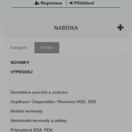
Registrace
Přihlášení
NABÍDKA
Kategorie
Výrobci
NOVINKY
VÝPRODEJ
Dezinfekce povrchů a vzduchu
Duplikace / Diagnostika / Recovery HDD, SSD
Mobilní terminály
Medicinské terminály a tablety
Průmyslové EDA, PDA