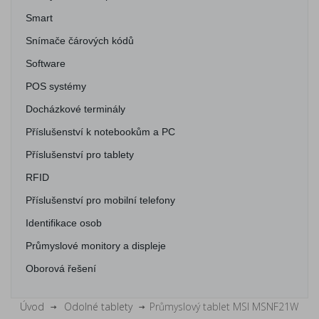
Smart
Snímače čárových kódů
Software
POS systémy
Docházkové terminály
Příslušenství k notebookům a PC
Příslušenství pro tablety
RFID
Příslušenství pro mobilní telefony
Identifikace osob
Průmyslové monitory a displeje
Oborová řešení
Úvod
Odolné tablety
Průmyslový tablet MSI MSNF21W