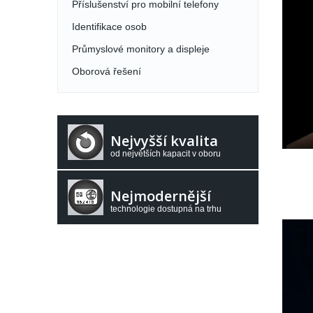
Příslušenství pro mobilní telefony
Identifikace osob
Průmyslové monitory a displeje
Oborová řešení
Nejvyšší kvalita
od největších kapacit v oboru
Nejmodernější
technologie dostupná na trhu