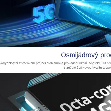
Osmijádrový pro
korychlostní zpracování pro bezproblémové provádění úkolů. Androidu 13 pl
zaručuje špičkovou kvalitu a spol