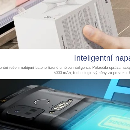
Inteligentní nap
gentní řešení nabíjení baterie řízené umělou inteligencí. Pokročilá správa nap
5000 mAh, technologie výměny za provozu. R