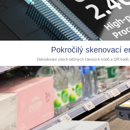
Pokročilý skenovací 
Dekódování všech běžných čárových kódů a QR kódů. N