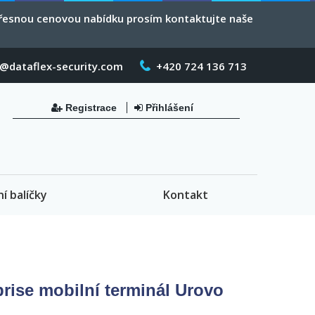
 přesnou cenovou nabídku prosím kontaktujte naše
o@dataflex-security.com
+420 724 136 713
Registrace
Přihlášení
ní balíčky
Kontakt
prise mobilní terminál Urovo