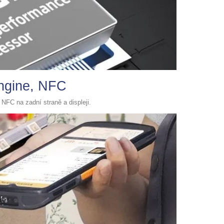
engine, NFC
FC na zadní straně a displeji.