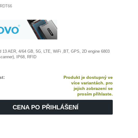
RDT66
id 13 AER, 4/64 GB, 5G, LTE, WiFi ,BT, GPS,
2D engine 6803
scanner), IP68, RFID
st:
Produkt je dostupný ve
více variantách. pro
jejich zobrazení se
prosím přihlaste.
CENA PO PŘIHLÁŠENÍ