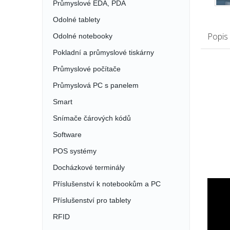
Průmyslové EDA, PDA
Odolné tablety
Popis
Odolné notebooky
Pokladní a průmyslové tiskárny
Průmyslové počítače
Průmyslová PC s panelem
Smart
Snímače čárových kódů
Software
POS systémy
Docházkové terminály
Příslušenství k notebookům a PC
Příslušenství pro tablety
RFID