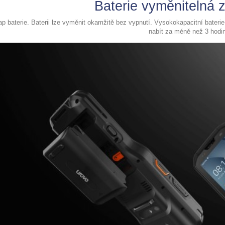
Baterie vyměnitelná 
p baterie. Baterii lze vyměnit okamžitě bez vypnutí. Vysokokapacitní baterie
nabít za méně než 3 hodi