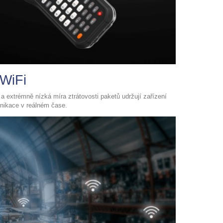
 WiFi
 extrémně nízká míra ztrátovosti paketů udržují zařízení
unikace v reálném čase.