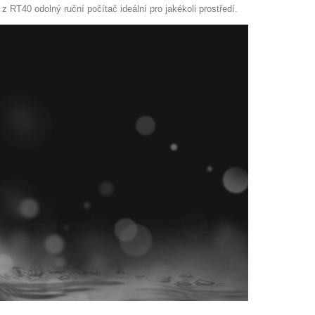
 RT40 odolný ruční počítač ideální pro jakékoli prostředí.