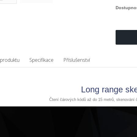
Dostupno
 produktu
Specifikace
Příslušenství
Long range sk
Čtení čárových kódů až do 15 metrů, skenování č