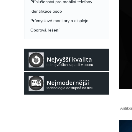
Příslušenství pro mobilní telefony
Identifikace osob
Průmyslové monitory a displeje
Oborová řešení
Nejvyšší kvalita
od největších kapacit v oboru
Nejmodernější
technologie dostupná na trhu
Antiko