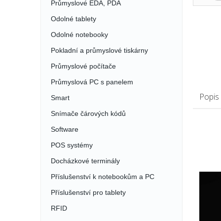
Průmyslové EDA, PDA
Odolné tablety
Odolné notebooky
Pokladní a průmyslové tiskárny
Průmyslové počítače
Průmyslová PC s panelem
Popis
Smart
Snímače čárových kódů
Software
POS systémy
Docházkové terminály
Příslušenství k notebookům a PC
Příslušenství pro tablety
RFID