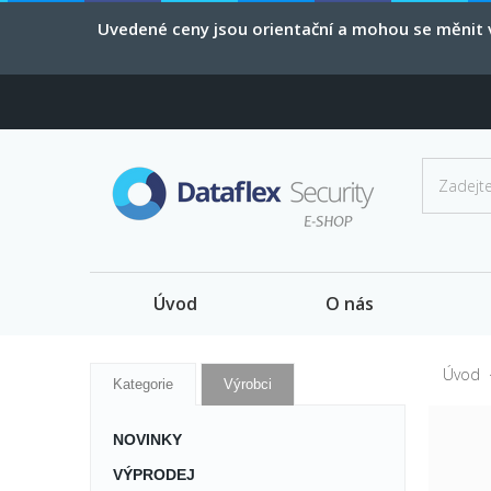
Uvedené ceny jsou orientační a mohou se měnit v
Úvod
O nás
Úvod
Kategorie
Výrobci
NOVINKY
VÝPRODEJ