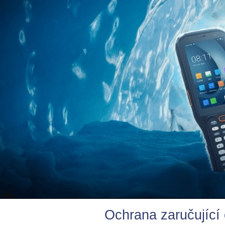
Ochrana zaručující 