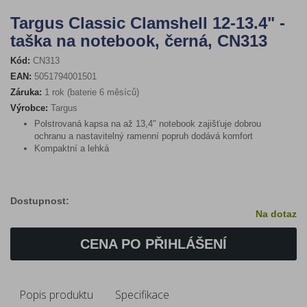
Targus Classic Clamshell 12-13.4" -
taška na notebook, černá, CN313
Kód:
CN313
EAN:
5051794001501
Záruka:
1 rok (baterie 6 měsíců)
Výrobce:
Targus
Polstrovaná kapsa na až 13,4" notebook zajišťuje dobrou
ochranu
a nastavitelný ramenní popruh dodává komfort
Kompaktní a lehká
Dostupnost:
Na dotaz
CENA PO PŘIHLÁŠENÍ
Popis produktu
Specifikace