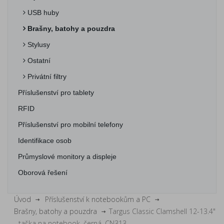
USB huby
Brašny, batohy a pouzdra
Stylusy
Ostatní
Privátní filtry
Příslušenství pro tablety
RFID
Příslušenství pro mobilní telefony
Identifikace osob
Průmyslové monitory a displeje
Oborová řešení
Úvod
Příslušenství k notebookům a PC
Brašny, batohy a pouzdra
Targus Classic Clamshell 12-13.4"
- taška na notebook, černá, CN313