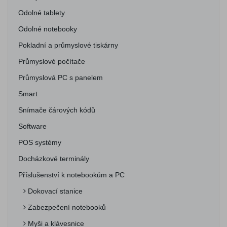
Odolné tablety
Odolné notebooky
Pokladní a průmyslové tiskárny
Průmyslové počítače
Průmyslová PC s panelem
Smart
Snímače čárových kódů
Software
POS systémy
Docházkové terminály
Příslušenství k notebookům a PC
Dokovací stanice
Zabezpečení notebooků
Myši a klávesnice