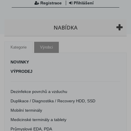
Registrace
Přihlášení
NABÍDKA
Kategorie
Výrobci
NOVINKY
VÝPRODEJ
Dezinfekce povrchů a vzduchu
Duplikace / Diagnostika / Recovery HDD, SSD
Mobilní terminály
Medicinské terminály a tablety
Průmyslové EDA, PDA