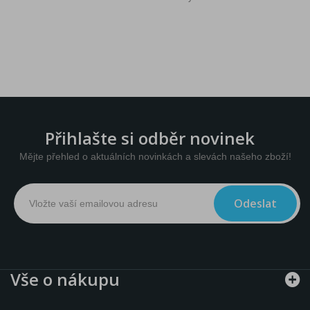
Přihlašte si odběr novinek
Mějte přehled o aktuálních novinkách a slevách našeho zboží!
Odeslat
Vše o nákupu