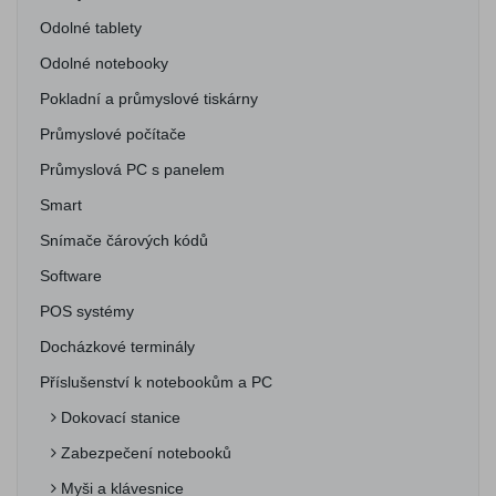
Odolné tablety
Odolné notebooky
Pokladní a průmyslové tiskárny
Průmyslové počítače
Průmyslová PC s panelem
Smart
Snímače čárových kódů
Software
POS systémy
Docházkové terminály
Příslušenství k notebookům a PC
Dokovací stanice
Zabezpečení notebooků
Myši a klávesnice