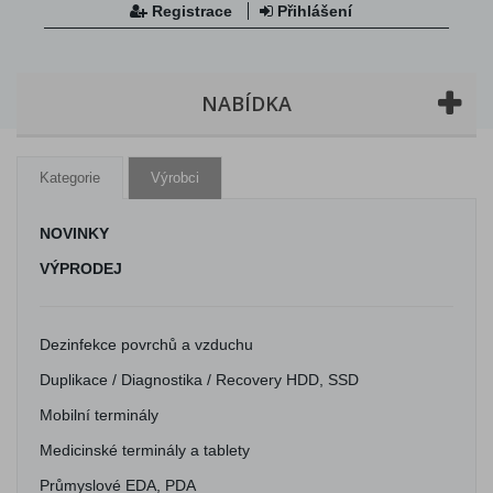
Registrace
Přihlášení
NABÍDKA
Kategorie
Výrobci
NOVINKY
VÝPRODEJ
Dezinfekce povrchů a vzduchu
Duplikace / Diagnostika / Recovery HDD, SSD
Mobilní terminály
Medicinské terminály a tablety
Průmyslové EDA, PDA