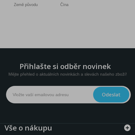
Země původu
Čína
Přihlašte si odběr novinek
Mějte přehled o aktuálních novinkách a slevách našeho zboží!
Odeslat
Vše o nákupu