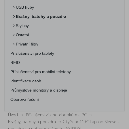
USB huby
Brašny, batohy a pouzdra
Stylusy
Ostatní
Privátní filtry
Příslušenství pro tablety
RFID
Příslušenství pro mobilní telefony
Identifikace osob
Průmyslové monitory a displeje
Oborová řešení
Úvod
Příslušenství k notebookům a PC
Brašny, batohy a pouzdra
CityGear 11.6" Laptop Sleeve –
pouzdro na notebook, černé, TSS929GL