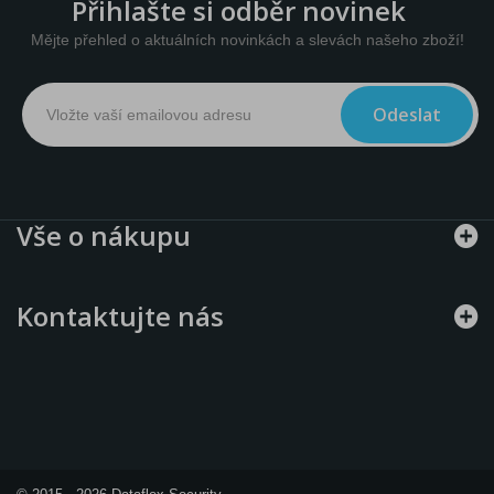
Přihlašte si odběr novinek
Mějte přehled o aktuálních novinkách a slevách našeho zboží!
Odeslat
Vše o nákupu
Kontaktujte nás