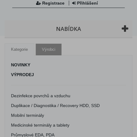
Registrace
Přihlášení
NABÍDKA
Kategorie
Výrobci
NOVINKY
VÝPRODEJ
Dezinfekce povrchů a vzduchu
Duplikace / Diagnostika / Recovery HDD, SSD
Mobilní terminály
Medicinské terminály a tablety
Průmyslové EDA, PDA