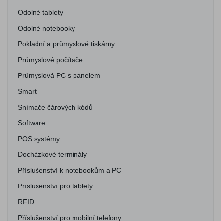
Odolné tablety
Odolné notebooky
Pokladní a průmyslové tiskárny
Průmyslové počítače
Průmyslová PC s panelem
Smart
Snímače čárových kódů
Software
POS systémy
Docházkové terminály
Příslušenství k notebookům a PC
Příslušenství pro tablety
RFID
Příslušenství pro mobilní telefony