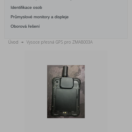
Identifikace osob
Průmyslové monitory a displeje
Oborová řešení
Úvod
Vysoce přesná GPS pro ZMA8003A