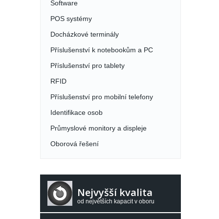
Software
POS systémy
Docházkové terminály
Příslušenství k notebookům a PC
Příslušenství pro tablety
RFID
Příslušenství pro mobilní telefony
Identifikace osob
Průmyslové monitory a displeje
Oborová řešení
Nejvyšší kvalita
od největších kapacit v oboru