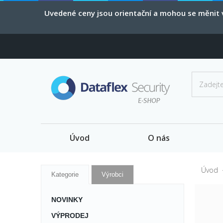
Uvedené ceny jsou orientační a mohou se měnit v
Úvod
O nás
Úvod
Kategorie
Výrobci
NOVINKY
VÝPRODEJ