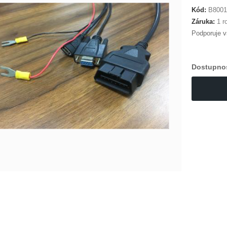
Kód:
B8001
Záruka:
1 ro
Podporuje 
Dostupno