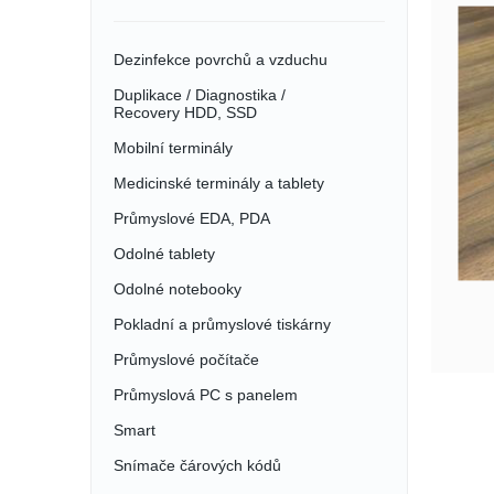
Dezinfekce povrchů a vzduchu
Duplikace / Diagnostika /
Recovery HDD, SSD
Mobilní terminály
Medicinské terminály a tablety
Průmyslové EDA, PDA
Odolné tablety
Odolné notebooky
Pokladní a průmyslové tiskárny
Průmyslové počítače
Průmyslová PC s panelem
Smart
Snímače čárových kódů