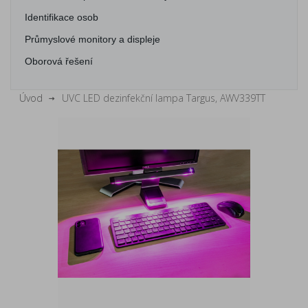
Identifikace osob
Průmyslové monitory a displeje
Oborová řešení
Úvod
UVC LED dezinfekční lampa Targus, AWV339TT