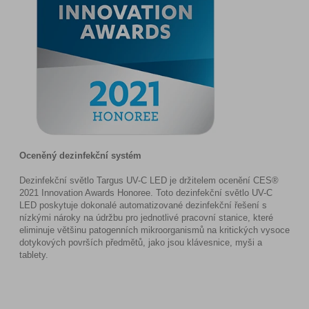
Oceněný dezinfekční systém
Dezinfekční světlo Targus UV-C LED je držitelem ocenění CES®
2021 Innovation Awards Honoree. Toto dezinfekční světlo UV-C
LED poskytuje dokonalé automatizované dezinfekční řešení s
nízkými nároky na údržbu pro jednotlivé pracovní stanice, které
eliminuje většinu patogenních mikroorganismů na kritických vysoce
dotykových površích předmětů, jako jsou klávesnice, myši a
tablety.