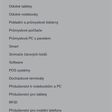
Odolné tablety
Odolné notebooky
Pokladní a průmyslové tiskárny
Průmyslové počítače
Průmyslová PC s panelem
Smart
Snímače čárových kódů
Software
POS systémy
Docházkové terminály
Příslušenství k notebookům a PC
Příslušenství pro tablety
RFID
Příslušenství pro mobilní telefony