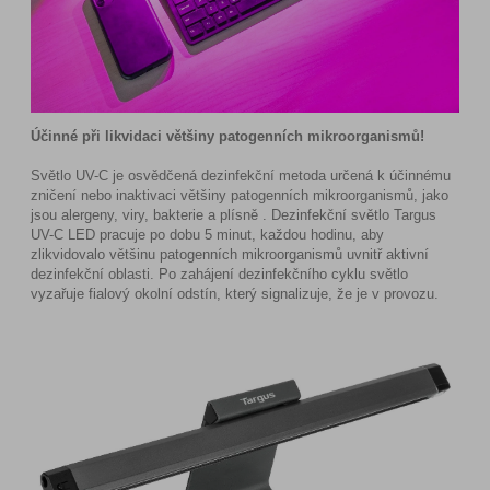
Účinné při likvidaci většiny patogenních mikroorganismů!
Světlo UV-C je osvědčená dezinfekční metoda určená k účinnému
zničení nebo inaktivaci většiny patogenních mikroorganismů, jako
jsou alergeny, viry, bakterie a plísně . Dezinfekční světlo Targus
UV-C LED pracuje po dobu 5 minut, každou hodinu, aby
zlikvidovalo většinu patogenních mikroorganismů uvnitř aktivní
dezinfekční oblasti. Po zahájení dezinfekčního cyklu světlo
vyzařuje fialový okolní odstín, který signalizuje, že je v provozu.