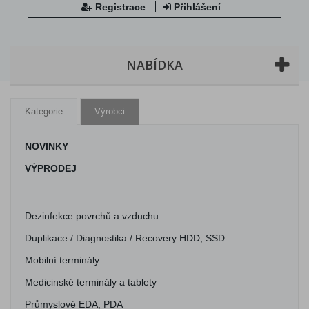
Registrace
Přihlášení
NABÍDKA
Kategorie
Výrobci
NOVINKY
VÝPRODEJ
Dezinfekce povrchů a vzduchu
Duplikace / Diagnostika / Recovery HDD, SSD
Mobilní terminály
Medicinské terminály a tablety
Průmyslové EDA, PDA