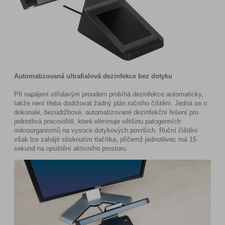
Automatizovaná ultrafialová dezinfekce bez dotyku
Při napájení střídavým proudem probíhá dezinfekce automaticky,
takže není třeba dodržovat žádný plán ručního čištění. Jedná se o
dokonalé, bezúdržbové, automatizované dezinfekční řešení pro
jednotlivá pracoviště, které eliminuje většinu patogenních
mikroorganismů na vysoce dotykových površích. Ruční čištění
však lze zahájit stisknutím tlačítka, přičemž jednotlivec má 15
sekund na opuštění aktivního prostoru.