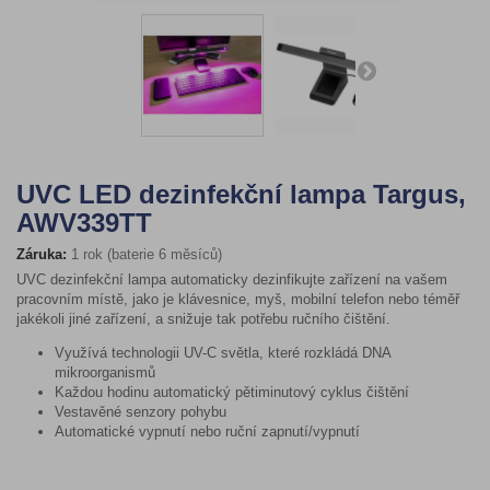
UVC LED dezinfekční lampa Targus,
AWV339TT
Záruka:
1 rok (baterie 6 měsíců)
UVC dezinfekční lampa automaticky dezinfikujte zařízení na vašem
pracovním místě, jako je klávesnice, myš, mobilní telefon nebo téměř
jakékoli jiné zařízení, a snižuje tak potřebu ručního čištění.
Využívá technologii UV-C světla, které rozkládá DNA
mikroorganismů
Každou hodinu automatický pětiminutový cyklus čištění
Vestavěné senzory pohybu
Automatické vypnutí nebo ruční zapnutí/vypnutí