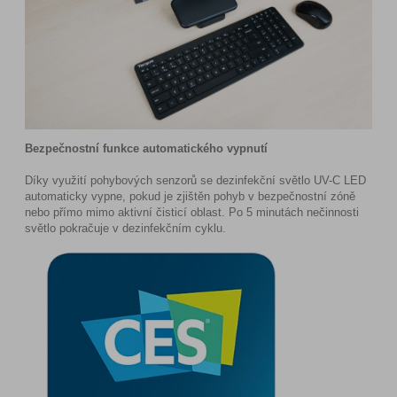
Bezpečnostní funkce automatického vypnutí
Díky využití pohybových senzorů se dezinfekční světlo UV-C LED
automaticky vypne, pokud je zjištěn pohyb v bezpečnostní zóně
nebo přímo mimo aktivní čisticí oblast. Po 5 minutách nečinnosti
světlo pokračuje v dezinfekčním cyklu.