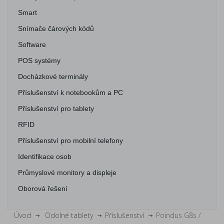
Smart
Snímače čárových kódů
Software
POS systémy
Docházkové terminály
Příslušenství k notebookům a PC
Příslušenství pro tablety
RFID
Příslušenství pro mobilní telefony
Identifikace osob
Průmyslové monitory a displeje
Oborová řešení
Úvod
Odolné tablety
Příslušenství
Poindus G8s /