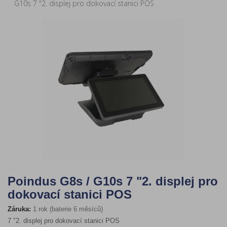
G10s 7 "2. displej pro dokovací stanici POS
Poindus G8s / G10s 7 "2. displej pro
dokovací stanici POS
Záruka:
1 rok (baterie 6 měsíců)
7 "2. displej pro dokovací stanici POS