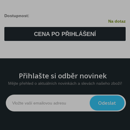
Dostupnost:
Na dotaz
CENA PO PŘIHLÁŠENÍ
Přihlašte si odběr novinek
Mějte přehled o aktuálních novinkách a slevách našeho zboží!
Odeslat