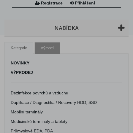
Registrace
Přihlášení
NABÍDKA
Kategorie
Výrobci
NOVINKY
VÝPRODEJ
Dezinfekce povrchů a vzduchu
Duplikace / Diagnostika / Recovery HDD, SSD
Mobilní terminály
Medicinské terminály a tablety
Průmyslové EDA, PDA