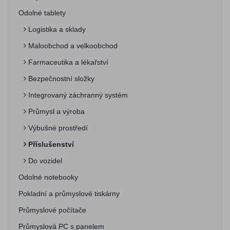
Odolné tablety
Logistika a sklady
Maloobchod a velkoobchod
Farmaceutika a lékařství
Bezpečnostní složky
Integrovaný záchranný systém
Průmysl a výroba
Výbušné prostředí
Příslušenství
Do vozidel
Odolné notebooky
Pokladní a průmyslové tiskárny
Průmyslové počítače
Průmyslová PC s panelem