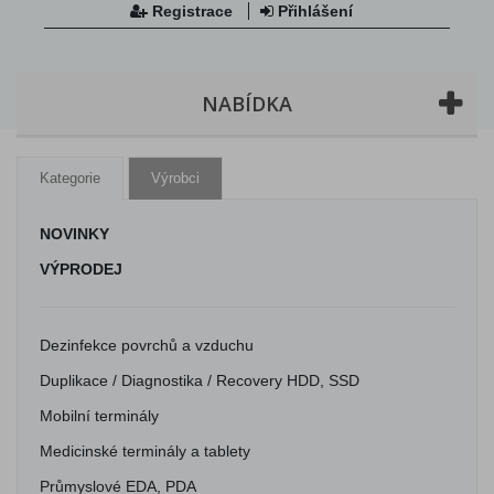
Registrace
Přihlášení
NABÍDKA
Kategorie
Výrobci
NOVINKY
VÝPRODEJ
Dezinfekce povrchů a vzduchu
Duplikace / Diagnostika / Recovery HDD, SSD
Mobilní terminály
Medicinské terminály a tablety
Průmyslové EDA, PDA