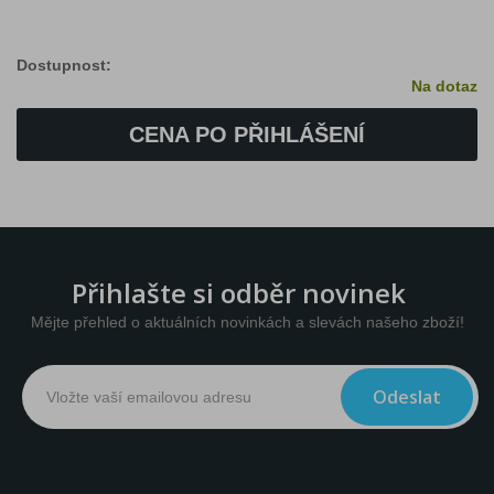
Dostupnost:
Na dotaz
CENA PO PŘIHLÁŠENÍ
Přihlašte si odběr novinek
Mějte přehled o aktuálních novinkách a slevách našeho zboží!
Odeslat