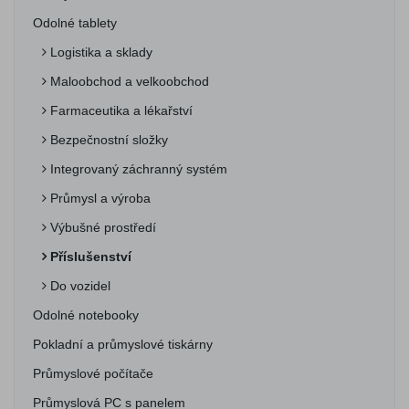
Odolné tablety
Logistika a sklady
Maloobchod a velkoobchod
Farmaceutika a lékařství
Bezpečnostní složky
Integrovaný záchranný systém
Průmysl a výroba
Výbušné prostředí
Příslušenství
Do vozidel
Odolné notebooky
Pokladní a průmyslové tiskárny
Průmyslové počítače
Průmyslová PC s panelem