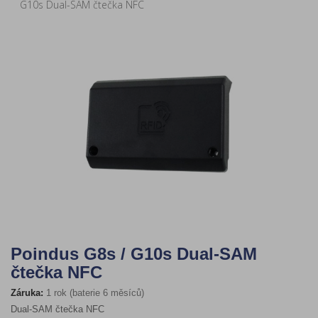
G10s Dual-SAM čtečka NFC
Poindus G8s / G10s Dual-SAM
čtečka NFC
Záruka:
1 rok (baterie 6 měsíců)
Dual-SAM čtečka NFC