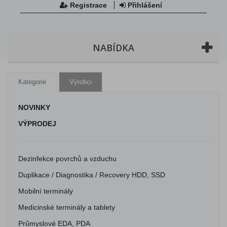
Registrace
Přihlášení
NABÍDKA
Kategorie
Výrobci
NOVINKY
VÝPRODEJ
Dezinfekce povrchů a vzduchu
Duplikace / Diagnostika / Recovery HDD, SSD
Mobilní terminály
Medicinské terminály a tablety
Průmyslové EDA, PDA