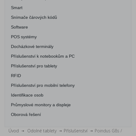
Smart
Snímače čárových kódů
Software
POS systémy
Docházkové terminály
Příslušenství k notebookům a PC
Příslušenství pro tablety
RFID
Příslušenství pro mobilní telefony
Identifikace osob
Průmyslové monitory a displeje
Oborová řešení
Úvod
Odolné tablety
Příslušenství
Poindus G8s /