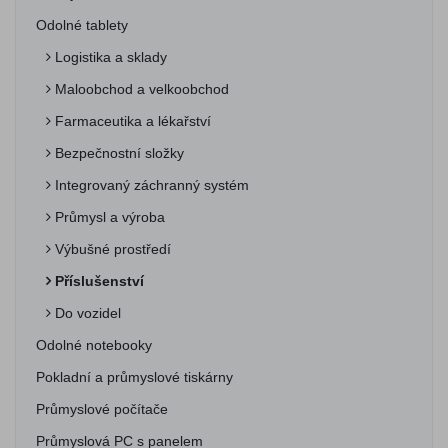
Odolné tablety
Logistika a sklady
Maloobchod a velkoobchod
Farmaceutika a lékařství
Bezpečnostní složky
Integrovaný záchranný systém
Průmysl a výroba
Výbušné prostředí
Příslušenství
Do vozidel
Odolné notebooky
Pokladní a průmyslové tiskárny
Průmyslové počítače
Průmyslová PC s panelem