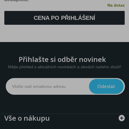
Na dotaz
CENA PO PŘIHLÁŠENÍ
Přihlašte si odběr novinek
Mějte přehled o aktuálních novinkách a slevách našeho zboží!
Odeslat
Vše o nákupu