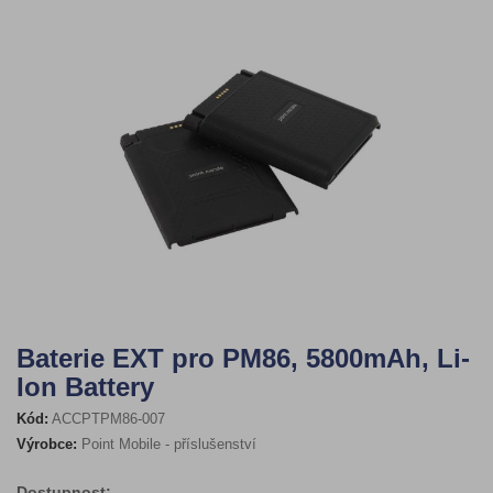
Baterie EXT pro PM86, 5800mAh, Li-
Ion Battery
Kód:
ACCPTPM86-007
Výrobce:
Point Mobile - příslušenství
Dostupnost: