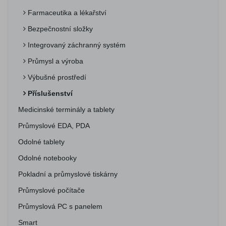
Farmaceutika a lékařství
Bezpečnostní složky
Integrovaný záchranný systém
Průmysl a výroba
Výbušné prostředí
Příslušenství
Medicinské terminály a tablety
Průmyslové EDA, PDA
Odolné tablety
Odolné notebooky
Pokladní a průmyslové tiskárny
Průmyslové počítače
Průmyslová PC s panelem
Smart