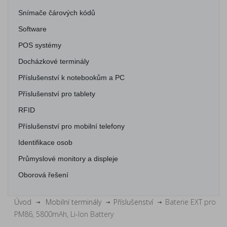
Snímače čárových kódů
Software
POS systémy
Docházkové terminály
Příslušenství k notebookům a PC
Příslušenství pro tablety
RFID
Příslušenství pro mobilní telefony
Identifikace osob
Průmyslové monitory a displeje
Oborová řešení
Úvod
Mobilní terminály
Příslušenství
Baterie EXT pro
PM86, 5800mAh, Li-Ion Battery