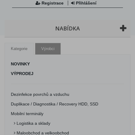
Registrace
Přihlášení
NABÍDKA
Kategorie
Výrobci
NOVINKY
VÝPRODEJ
Dezinfekce povrchů a vzduchu
Duplikace / Diagnostika / Recovery HDD, SSD
Mobilní terminály
Logistika a sklady
Maloobchod a velkoobchod