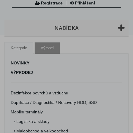
Registrace
Přihlášení
NABÍDKA
Kategorie
Výrobci
NOVINKY
VÝPRODEJ
Dezinfekce povrchů a vzduchu
Duplikace / Diagnostika / Recovery HDD, SSD
Mobilní terminály
Logistika a sklady
Maloobchod a velkoobchod