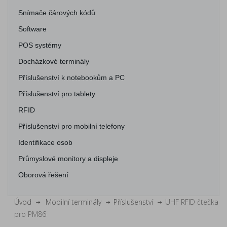
Snímače čárových kódů
Software
POS systémy
Docházkové terminály
Příslušenství k notebookům a PC
Příslušenství pro tablety
RFID
Příslušenství pro mobilní telefony
Identifikace osob
Průmyslové monitory a displeje
Oborová řešení
Úvod
Mobilní terminály
Příslušenství
UHF RFID čtečka
pro PM86