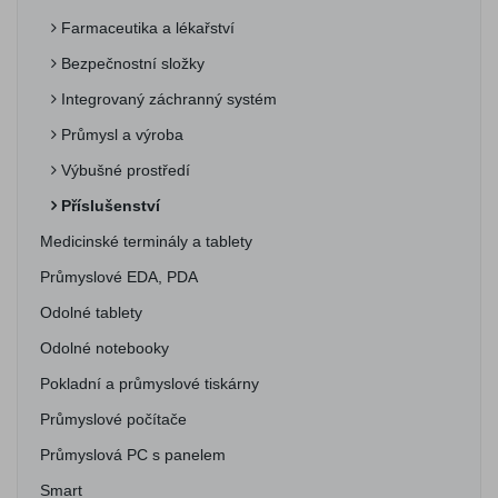
Farmaceutika a lékařství
Bezpečnostní složky
Integrovaný záchranný systém
Průmysl a výroba
Výbušné prostředí
Příslušenství
Medicinské terminály a tablety
Průmyslové EDA, PDA
Odolné tablety
Odolné notebooky
Pokladní a průmyslové tiskárny
Průmyslové počítače
Průmyslová PC s panelem
Smart