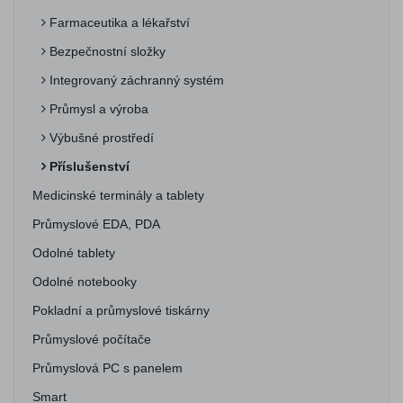
Farmaceutika a lékařství
Bezpečnostní složky
Integrovaný záchranný systém
Průmysl a výroba
Výbušné prostředí
Příslušenství
Medicinské terminály a tablety
Průmyslové EDA, PDA
Odolné tablety
Odolné notebooky
Pokladní a průmyslové tiskárny
Průmyslové počítače
Průmyslová PC s panelem
Smart