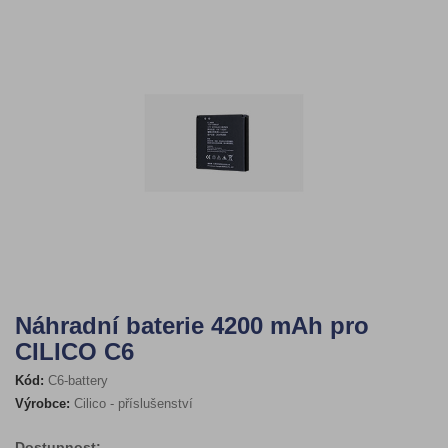
Náhradní baterie 4200 mAh pro
CILICO C6
Kód:
C6-battery
Výrobce:
Cilico - příslušenství
Dostupnost: