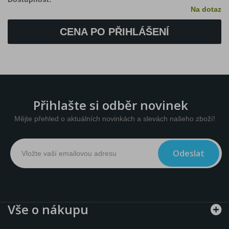
Na dotaz
CENA PO PŘIHLÁŠENÍ
Přihlašte si odběr novinek
Mějte přehled o aktuálních novinkách a slevách našeho zboží!
Odeslat
Vše o nákupu