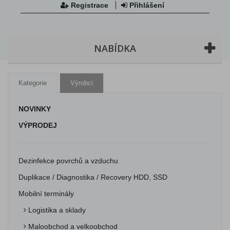
Registrace
Přihlášení
NABÍDKA
Kategorie
Výrobci
NOVINKY
VÝPRODEJ
Dezinfekce povrchů a vzduchu
Duplikace / Diagnostika / Recovery HDD, SSD
Mobilní terminály
Logistika a sklady
Maloobchod a velkoobchod