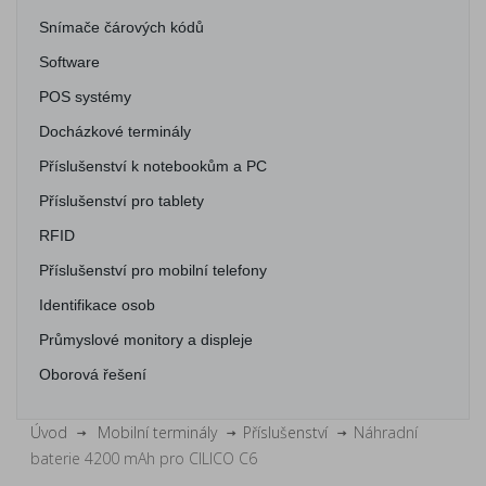
Snímače čárových kódů
Software
POS systémy
Docházkové terminály
Příslušenství k notebookům a PC
Příslušenství pro tablety
RFID
Příslušenství pro mobilní telefony
Identifikace osob
Průmyslové monitory a displeje
Oborová řešení
Úvod
Mobilní terminály
Příslušenství
Náhradní
baterie 4200 mAh pro CILICO C6