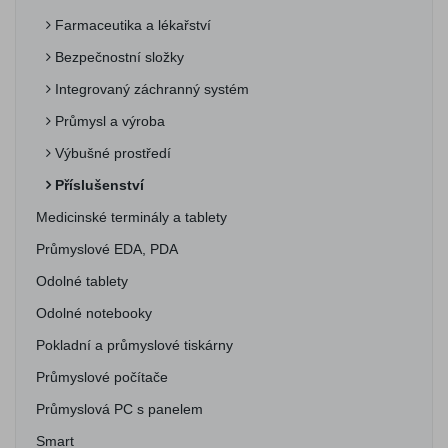
Farmaceutika a lékařství
Bezpečnostní složky
Integrovaný záchranný systém
Průmysl a výroba
Výbušné prostředí
Příslušenství
Medicinské terminály a tablety
Průmyslové EDA, PDA
Odolné tablety
Odolné notebooky
Pokladní a průmyslové tiskárny
Průmyslové počítače
Průmyslová PC s panelem
Smart