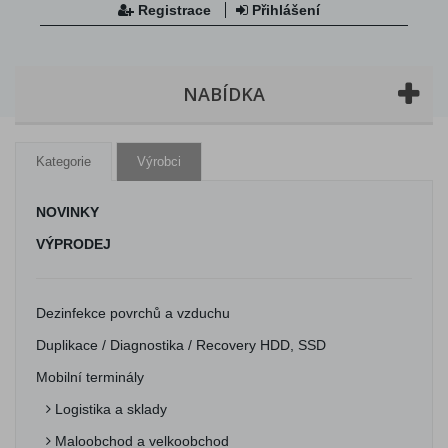
Registrace
Přihlášení
NABÍDKA
Kategorie
Výrobci
NOVINKY
VÝPRODEJ
Dezinfekce povrchů a vzduchu
Duplikace / Diagnostika / Recovery HDD, SSD
Mobilní terminály
Logistika a sklady
Maloobchod a velkoobchod