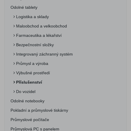
Odolné tablety
Logistika a sklady
Maloobchod a velkoobchod
Farmaceutika a lékařství
Bezpečnostní složky
Integrovaný záchranný systém
Průmysl a výroba
Výbušné prostředí
Příslušenství
Do vozidel
Odolné notebooky
Pokladní a průmyslové tiskárny
Průmyslové počítače
Průmyslová PC s panelem