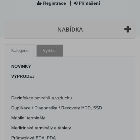
Registrace
Přihlášení
NABÍDKA
Kategorie
Výrobci
NOVINKY
VÝPRODEJ
Dezinfekce povrchů a vzduchu
Duplikace / Diagnostika / Recovery HDD, SSD
Mobilní terminály
Medicinské terminály a tablety
Průmyslové EDA, PDA