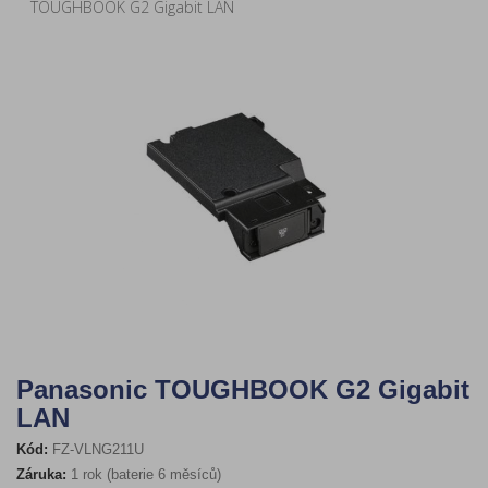
TOUGHBOOK G2 Gigabit LAN
Panasonic TOUGHBOOK G2 Gigabit
LAN
Kód:
FZ-VLNG211U
Záruka:
1 rok (baterie 6 měsíců)