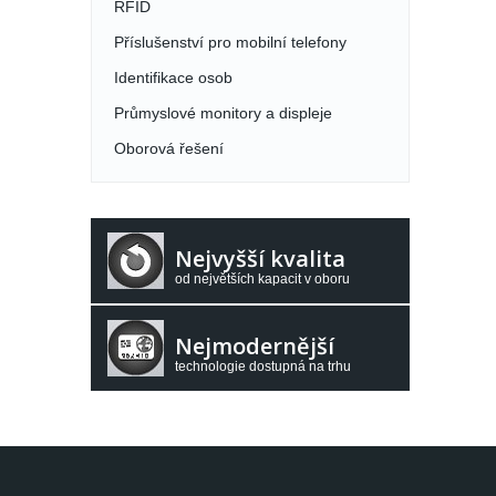
RFID
Příslušenství pro mobilní telefony
Identifikace osob
Průmyslové monitory a displeje
Oborová řešení
Nejvyšší kvalita
od největších kapacit v oboru
Nejmodernější
technologie dostupná na trhu