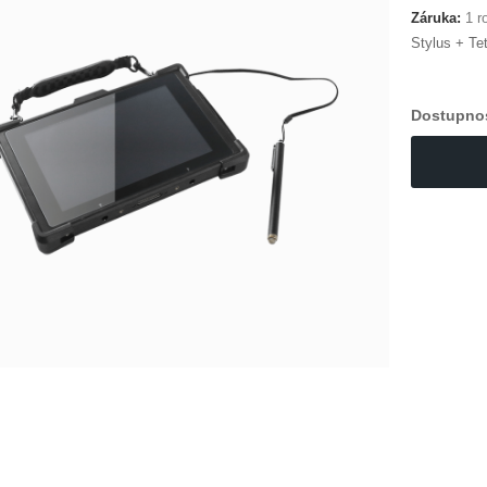
Záruka:
1 ro
Stylus + Te
Dostupno