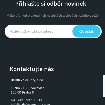
Přihlašte si odběr novinek
Mějte přehled o aktuálních novinkách a slevách našeho zboží!
Odeslat
Kontaktujte nás
Dataflex Security, s.r.o.
Lužná 716/2, Vokovice

160 00 Praha 6
Tel.:
+420 724 136 713
info@dataflex-security.com