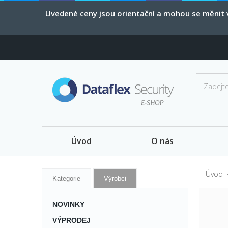
Uvedené ceny jsou orientační a mohou se měnit v
Úvod
O nás
Úvod
Kategorie
Výrobci
NOVINKY
VÝPRODEJ