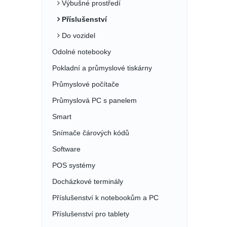
Výbušné prostředí
Příslušenství
Do vozidel
Odolné notebooky
Pokladní a průmyslové tiskárny
Průmyslové počítače
Průmyslová PC s panelem
Smart
Snímače čárových kódů
Software
POS systémy
Docházkové terminály
Příslušenství k notebookům a PC
Příslušenství pro tablety