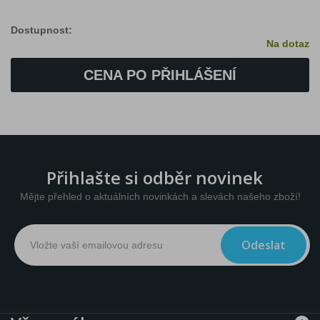
Dostupnost:
Na dotaz
CENA PO PŘIHLÁŠENÍ
Přihlašte si odběr novinek
Mějte přehled o aktuálních novinkách a slevách našeho zboží!
Odeslat