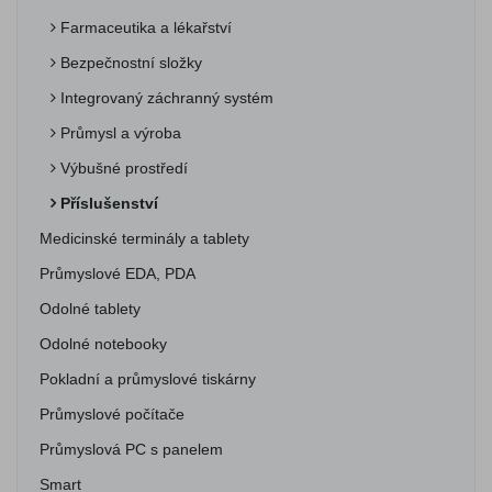
Farmaceutika a lékařství
Bezpečnostní složky
Integrovaný záchranný systém
Průmysl a výroba
Výbušné prostředí
Příslušenství
Medicinské terminály a tablety
Průmyslové EDA, PDA
Odolné tablety
Odolné notebooky
Pokladní a průmyslové tiskárny
Průmyslové počítače
Průmyslová PC s panelem
Smart