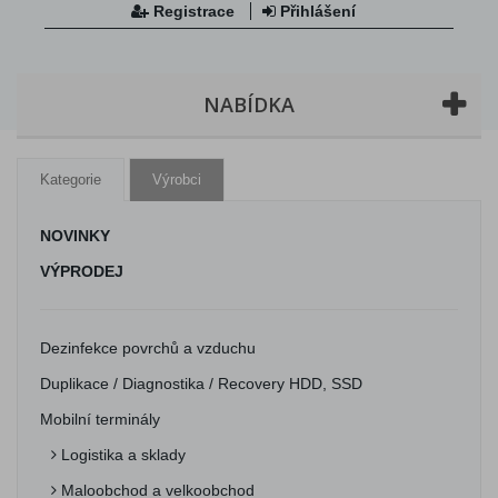
Registrace
Přihlášení
NABÍDKA
Kategorie
Výrobci
NOVINKY
VÝPRODEJ
Dezinfekce povrchů a vzduchu
Duplikace / Diagnostika / Recovery HDD, SSD
Mobilní terminály
Logistika a sklady
Maloobchod a velkoobchod