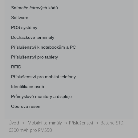
Snímače čárových kódů
Software
POS systémy
Docházkové terminály
Příslušenství k notebookům a PC
Příslušenství pro tablety
RFID
Příslušenství pro mobilní telefony
Identifikace osob
Průmyslové monitory a displeje
Oborová řešení
Úvod
Mobilní terminály
Příslušenství
Baterie STD,
6300 mAh pro PM550