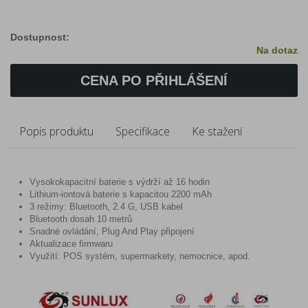
Dostupnost:
Na dotaz
CENA PO PŘIHLÁŠENÍ
Popis produktu
Specifikace
Ke stažení
Vysokokapacitní baterie s výdrží až 16 hodin
Lithium-iontová baterie s kapacitou 2200 mAh
3 režimy: Bluetooth, 2.4 G, USB kabel
Bluetooth dosah 10 metrů
Snadné ovládání, Plug And Play připojení
Aktualizace firmwaru
Využití: POS systém, supermarkety, nemocnice, apod.