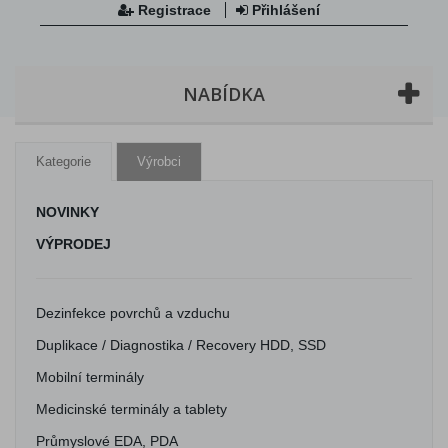
Registrace
Přihlášení
NABÍDKA
Kategorie
Výrobci
NOVINKY
VÝPRODEJ
Dezinfekce povrchů a vzduchu
Duplikace / Diagnostika / Recovery HDD, SSD
Mobilní terminály
Medicinské terminály a tablety
Průmyslové EDA, PDA