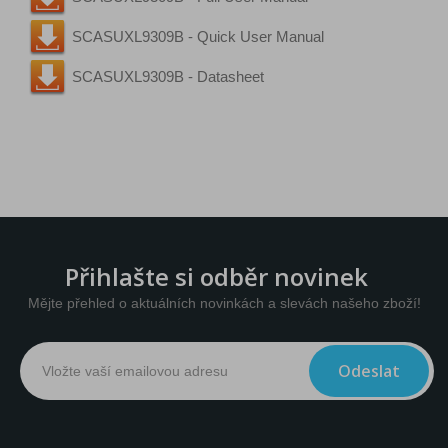
SCASUXL9309B - Quick User Manual
SCASUXL9309B - Datasheet
Přihlašte si odběr novinek
Mějte přehled o aktuálních novinkách a slevách našeho zboží!
Odeslat