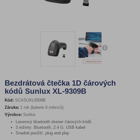
Bezdrátová čtečka 1D čárových
kódů Sunlux XL-9309B
Kód:
SCASUXL9309B
Záruka:
1 rok (baterie 6 měsíců)
Výrobce:
Sunlux
Laserový bluetooth skener čárových kódů
3 režimy: Bluetooth, 2.4 G, USB kabel
Snadné použití, plug and play