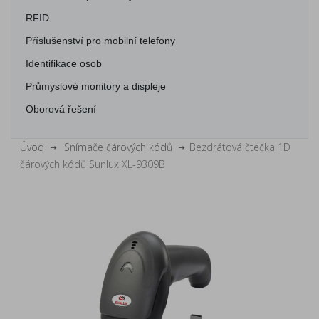
RFID
Příslušenství pro mobilní telefony
Identifikace osob
Průmyslové monitory a displeje
Oborová řešení
Úvod
Snímače čárových kódů
Bezdrátová čtečka 1D
čárových kódů Sunlux XL-9309B