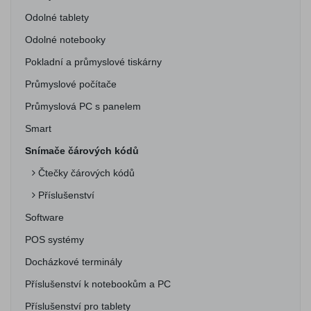
Odolné tablety
Odolné notebooky
Pokladní a průmyslové tiskárny
Průmyslové počítače
Průmyslová PC s panelem
Smart
Snímače čárových kódů
Čtečky čárových kódů
Příslušenství
Software
POS systémy
Docházkové terminály
Příslušenství k notebookům a PC
Příslušenství pro tablety