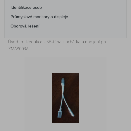
Identifikace osob
Průmyslové monitory a displeje
Oborová řešení
Úvod
Redukce USB-C na sluchátka a nabíjení pro
ZMA8003A