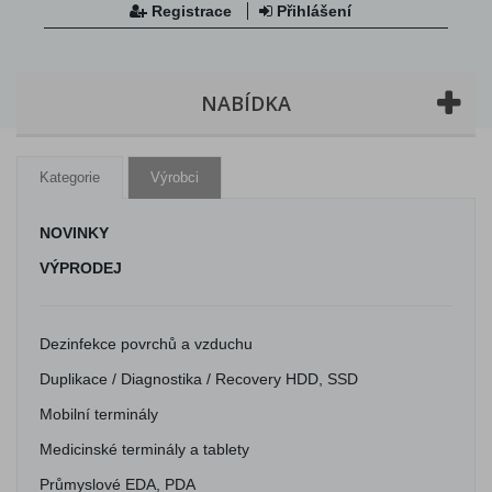
Registrace
Přihlášení
NABÍDKA
Kategorie
Výrobci
NOVINKY
VÝPRODEJ
Dezinfekce povrchů a vzduchu
Duplikace / Diagnostika / Recovery HDD, SSD
Mobilní terminály
Medicinské terminály a tablety
Průmyslové EDA, PDA