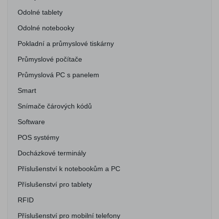
Odolné tablety
Odolné notebooky
Pokladní a průmyslové tiskárny
Průmyslové počítače
Průmyslová PC s panelem
Smart
Snímače čárových kódů
Software
POS systémy
Docházkové terminály
Příslušenství k notebookům a PC
Příslušenství pro tablety
RFID
Příslušenství pro mobilní telefony