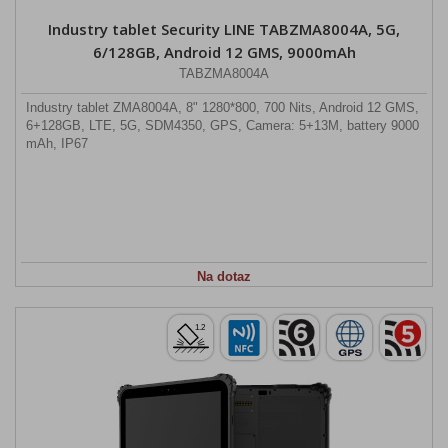
Industry tablet Security LINE TABZMA8004A, 5G,
6/128GB, Android 12 GMS, 9000mAh
TABZMA8004A
Industry tablet ZMA8004A, 8" 1280*800, 700 Nits, Android 12 GMS,
6+128GB, LTE, 5G, SDM4350, GPS, Camera: 5+13M, battery 9000
mAh, IP67
Na dotaz