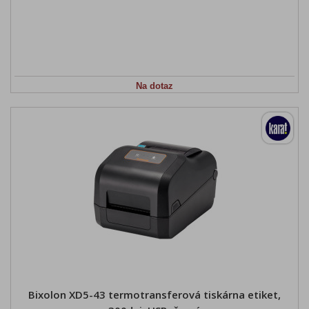
Na dotaz
Bixolon XD5-43 termotransferová tiskárna etiket,