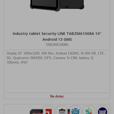
Industry tablet Security LINE TABZMA1008A 10”
Android 13 GMS
TABZMA1008A
Displej 10" 1920x1200, 500 Nits, Android 13GMS, 8+256 GB, LTE,
5G, Qualcomm SM4350, GPS, Camera: 5+13M, battery 11
700mAh, IP67
Na dotaz