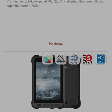
Průmyslový dotykový panel PC, 21.5", krytí předního panelu IP65,
capacitive touch, WIN
Na dotaz