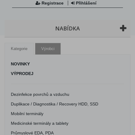
Registrace
Přihlášení
NABÍDKA
Kategorie
Výrobci
NOVINKY
VÝPRODEJ
Dezinfekce povrchů a vzduchu
Duplikace / Diagnostika / Recovery HDD, SSD
Mobilní terminály
Medicinské terminály a tablety
Průmyslové EDA, PDA