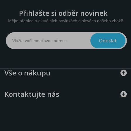
Přihlašte si odběr novinek
Mějte přehled o aktuálních novinkách a slevách našeho zboží!
Odeslat
Vše o nákupu
Kontaktujte nás