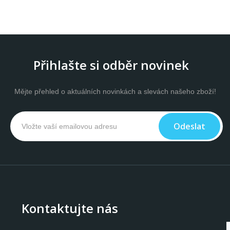
Přihlašte si odběr novinek
Mějte přehled o aktuálních novinkách a slevách našeho zboží!
Odeslat
Kontaktujte nás