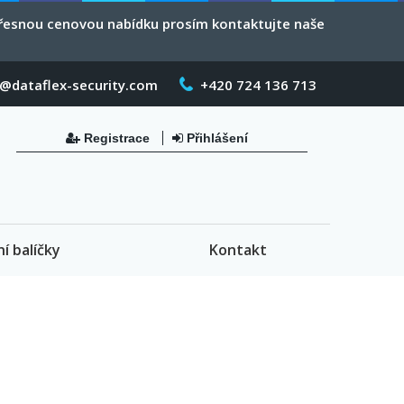
 přesnou cenovou nabídku prosím kontaktujte naše
o@dataflex-security.com
+420 724 136 713
Registrace
Přihlášení
ní balíčky
Kontakt