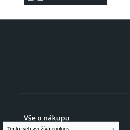
Vše o nákupu
Tento web využívá cookies
x