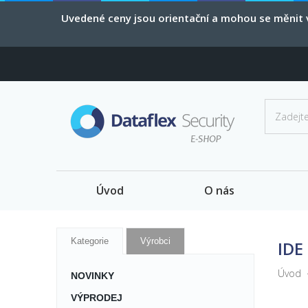
Uvedené ceny jsou orientační a mohou se měnit v
Úvod
O nás
Kategorie
Výrobci
IDE
Úvod
NOVINKY
VÝPRODEJ