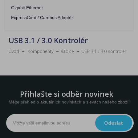
Gigabit Ethernet
ExpressCard / Cardbus Adaptér
USB 3.1 / 3.0 Kontrolér
Úvod
Komponenty
Řadiče
USB 3.1 / 3.0 Kontrolér
Přihlašte si odběr novinek
Mějte přehled o aktuálních novinkách a slevách našeho zboží!
Odeslat