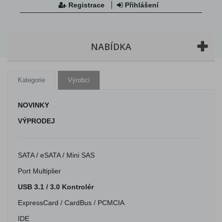
Registrace
Přihlášení
NABÍDKA
Kategorie
Výrobci
NOVINKY
VÝPRODEJ
SATA / eSATA / Mini SAS
Port Multiplier
USB 3.1 / 3.0 Kontrolér
ExpressCard / CardBus / PCMCIA
IDE