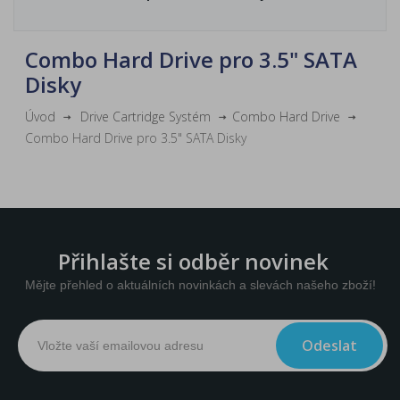
Combo Hard Drive pro 3.5" SATA
Disky
Úvod
Drive Cartridge Systém
Combo Hard Drive
Combo Hard Drive pro 3.5" SATA Disky
Přihlašte si odběr novinek
Mějte přehled o aktuálních novinkách a slevách našeho zboží!
Odeslat