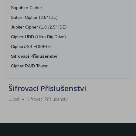
Sapphire Cipher
Saturn Cipher (3.5" IDE)
Jupiter Cipher (1.8"/2.5" IDE)
Cipher UDD (Ultra DigiDrive)
CipherUSB FDE/FLE
Šifrovací Příslušenství
Cipher RAID Tower
Šifrovací Příslušenství
Úvod
Šifrovací Příslušenství