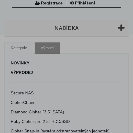
Registrace
Přihlášení
NABÍDKA
Kategorie
Výrobci
NOVINKY
VÝPRODEJ
Secure NAS
CipherChain
Diamond Cipher (3.5" SATA)
Ruby Cipher pro 2.5" HDD/SSD
Cipher Snap-In (systém odstraňovatelných jednotek)