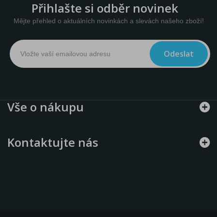
Přihlašte si odběr novinek
Mějte přehled o aktuálních novinkách a slevách našeho zboží!
Odeslat
Vše o nákupu
Kontaktujte nás