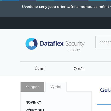
Uvedené ceny jsou orientační a mohou se měnit v
Úvod
O nás
Kategorie
Výrobci
Get
NOVINKY
VÝPRODEJ