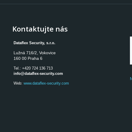
Kontaktujte nás
Dataflex Security, s.r.o.
Lužná 716/2, Vokovice

160 00 Praha 6
Tel.:
+420 724 136 713
info@dataflex-security.com
N
Web:
www.dataflex-security.com