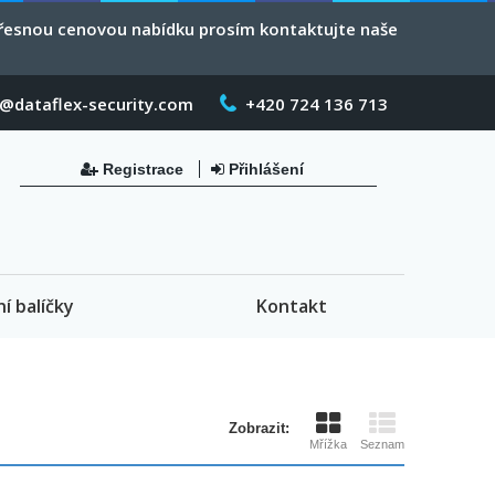
 přesnou cenovou nabídku prosím kontaktujte naše
o@dataflex-security.com
+420 724 136 713
Registrace
Přihlášení
ní balíčky
Kontakt
Zobrazit:
Mřížka
Seznam