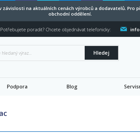
 závislosti na aktuálních cenách výrobců a dodavatelů. Pro
obchodní oddělení.
Potřebujete poradit? Chcete objednávat telefonicky:
inf
Hledej
Podpora
Blog
Servis
ac