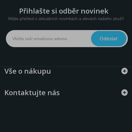
Přihlašte si odběr novinek
Mějte přehled o aktuálních novinkách a slevách našeho zboží!
Odeslat
Vše o nákupu
Kontaktujte nás