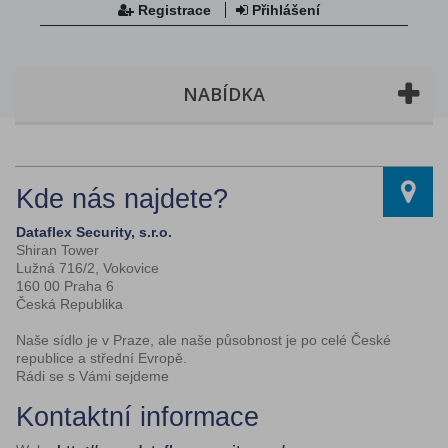
Registrace
Přihlášení
NABÍDKA
Kde nás najdete?
Dataflex Security, s.r.o.
Shiran Tower
Lužná 716/2, Vokovice
160 00 Praha 6
Česká Republika
Naše sídlo je v Praze, ale naše působnost je po celé České
republice a střední Evropě.
Rádi se s Vámi sejdeme
Kontaktní informace