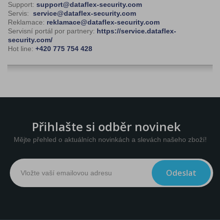
Support:
support@dataflex-security.com
Servis:
service@dataflex-security.com
Reklamace:
reklamace@dataflex-security.com
Servisní portál por partnery:
https://service.dataflex-
security.com/
Hot line:
+420 775 754 428
Přihlašte si odběr novinek
Mějte přehled o aktuálních novinkách a slevách našeho zboží!
Odeslat